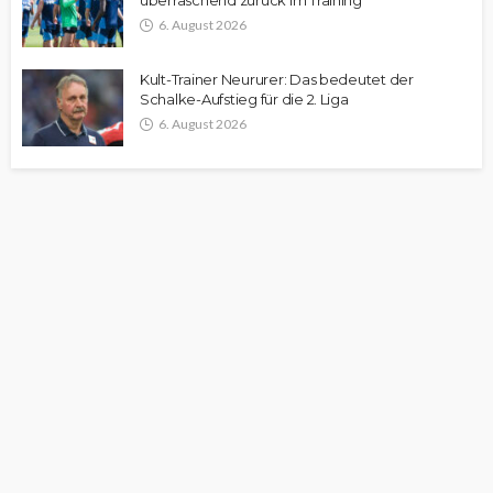
überraschend zurück im Training
6. August 2026
Kult-Trainer Neururer: Das bedeutet der
Schalke-Aufstieg für die 2. Liga
6. August 2026