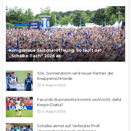
Königsblaue Saisoneröffnung: So läuft der
„Schalke-Tach“ 2026 ab
S04: Sonnenstrom wird neuer Partner der
Knappenschmiede
6. August 2026
Facundo Buonanotte kommt wohl nicht, dafür
Krepin Diatta?
6. August 2026
Schalke atmet auf: Verletzter Profi