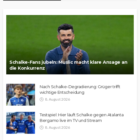
Schalke-Fans jubeln: Muslic macht klare Ansage an
die Konkurrenz
Nach Schalke-Degradierung: Grüger trifft
wichtige Entscheidung
8. August 2026
Testspiel: Hier läuft Schalke gegen Atalanta
Bergamo live im TV und Stream
8. August 2026