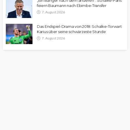
„Ein Banger nach dem anderen“: Schalke-Fans
feiern Baumann nach Ebimbe-Transfer
7. August 2026
Das Endspiel-Drama von 2018: Schalke-Torwart
Karius über seine schwärzeste Stunde
7. August 2026