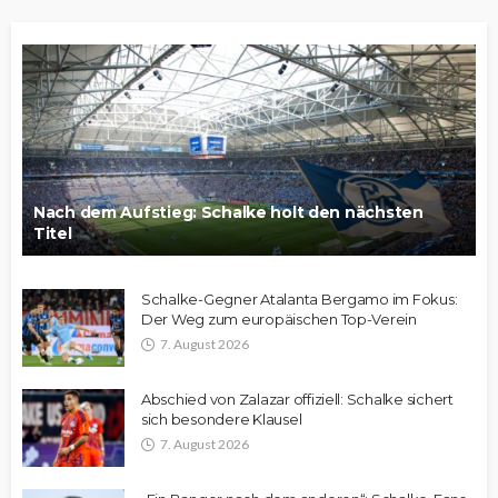
Nach dem Aufstieg: Schalke holt den nächsten
Titel
Schalke-Gegner Atalanta Bergamo im Fokus:
Der Weg zum europäischen Top-Verein
7. August 2026
Abschied von Zalazar offiziell: Schalke sichert
sich besondere Klausel
7. August 2026