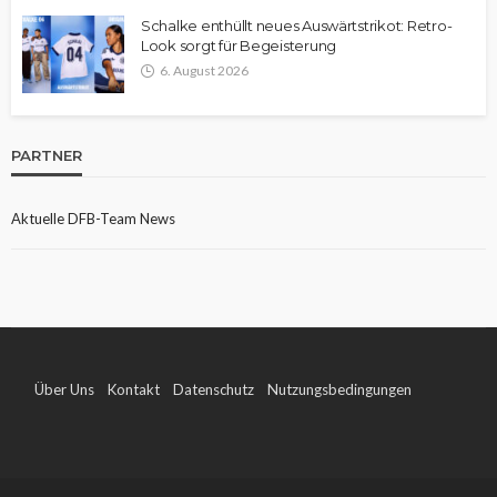
Schalke enthüllt neues Auswärtstrikot: Retro-
Look sorgt für Begeisterung
6. August 2026
PARTNER
Aktuelle DFB-Team News
Über Uns
Kontakt
Datenschutz
Nutzungsbedingungen
Impressum