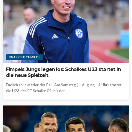
KNAPPENSCHMIEDE
Fimpels Jungs legen los: Schalkes U23 startet in
die neue Spielzeit
Endlich rollt wieder der Ball. Am Samstag (1. August, 14 Uhr) startet
die U23 des FC Schalke 04 mit der...