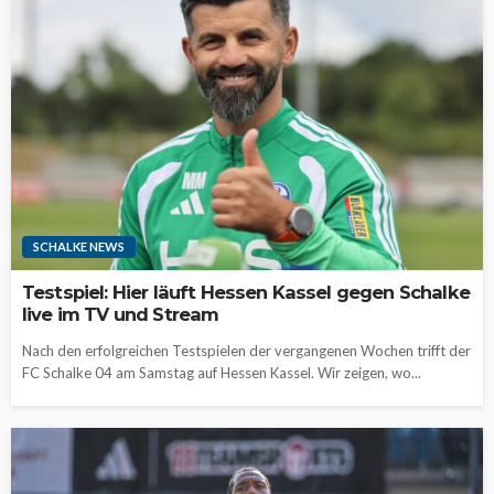
SCHALKE NEWS
Testspiel: Hier läuft Hessen Kassel gegen Schalke
live im TV und Stream
Nach den erfolgreichen Testspielen der vergangenen Wochen trifft der
FC Schalke 04 am Samstag auf Hessen Kassel. Wir zeigen, wo...