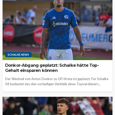
SCHALKE NEWS
Donkor-Abgang geplatzt: Schalke hätte Top-
Gehalt einsparen können
Der Wechsel von Anton Donkor zu OFI Kreta ist geplatzt. Für Schalke
04 bedeutet das den vorläufigen Verbleib eines Topverdieners...