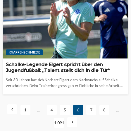
KNAPPENSCHMIEDE
Schalke-Legende Elgert spricht über den
Jugendfußball: „Talent stellt dich in die Tür“
Seit 30 Jahren hat sich Norbert Elgert dem Nachwuchs auf Schalke
verschrieben. Beim Trainerkongress gab er Einblicke in seine Arbeit....
1
…
4
5
6
7
8
…
1.091