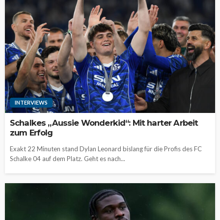
INTERVIEWS
Schalkes „Aussie Wonderkid“: Mit harter Arbeit
zum Erfolg
Exakt 22 Minuten stand Dylan Leonard bislang für die Profis des FC
Schalke 04 auf dem Platz. Geht es nach...