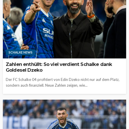
SCHALKE NEWS
Zahlen enthüllt: So viel verdient Schalke dank
Goldesel Dzeko
Der FC Schalke 04 profitiert von Edin Dzeko nicht nur auf dem Platz,
sondern auch finanziell. Neue Zahlen zeigen, wie...