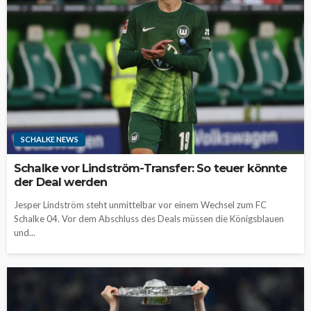
SCHALKE NEWS
Schalke vor Lindström-Transfer: So teuer könnte
der Deal werden
Jesper Lindström steht unmittelbar vor einem Wechsel zum FC
Schalke 04. Vor dem Abschluss des Deals müssen die Königsblauen
und...