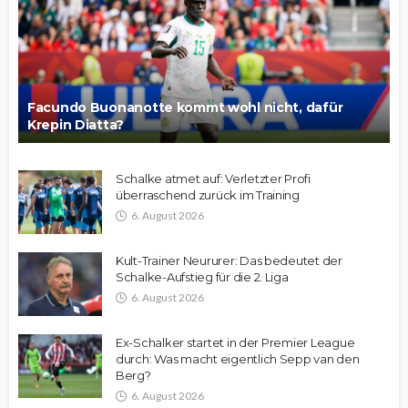
Facundo Buonanotte kommt wohl nicht, dafür
Krepin Diatta?
Schalke atmet auf: Verletzter Profi
überraschend zurück im Training
6. August 2026
Kult-Trainer Neururer: Das bedeutet der
Schalke-Aufstieg für die 2. Liga
6. August 2026
Ex-Schalker startet in der Premier League
durch: Was macht eigentlich Sepp van den
Berg?
6. August 2026