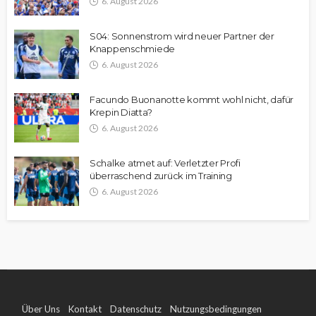
6. August 2026
S04: Sonnenstrom wird neuer Partner der
Knappenschmiede
6. August 2026
Facundo Buonanotte kommt wohl nicht, dafür
Krepin Diatta?
6. August 2026
Schalke atmet auf: Verletzter Profi
überraschend zurück im Training
6. August 2026
Über Uns
Kontakt
Datenschutz
Nutzungsbedingungen