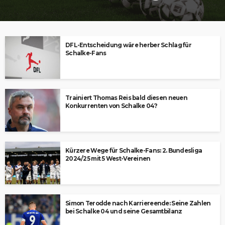
DFL-Entscheidung wäre herber Schlag für
Schalke-Fans
Trainiert Thomas Reis bald diesen neuen
Konkurrenten von Schalke 04?
Kürzere Wege für Schalke-Fans: 2. Bundesliga
2024/25 mit 5 West-Vereinen
Simon Terodde nach Karriereende: Seine Zahlen
bei Schalke 04 und seine Gesamtbilanz