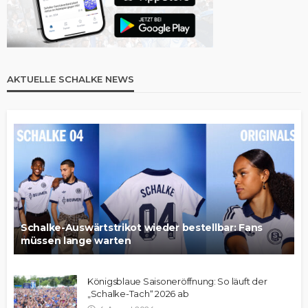
AKTUELLE SCHALKE NEWS
Schalke-Auswärtstrikot wieder bestellbar: Fans
müssen lange warten
Königsblaue Saisoneröffnung: So läuft der
„Schalke-Tach“ 2026 ab