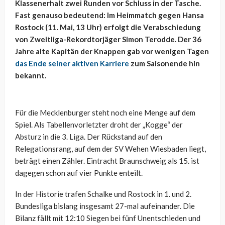
Klassenerhalt zwei Runden vor Schluss in der Tasche.
Fast genauso bedeutend: Im Heimmatch gegen Hansa
Rostock (11. Mai, 13 Uhr) erfolgt die Verabschiedung
von Zweitliga-Rekordtorjäger Simon Terodde. Der 36
Jahre alte Kapitän der Knappen gab vor wenigen Tagen
das Ende seiner aktiven Karriere
zum Saisonende hin
bekannt.
Für die Mecklenburger steht noch eine Menge auf dem
Spiel. Als Tabellenvorletzter droht der „Kogge“ der
Absturz in die 3. Liga. Der Rückstand auf den
Relegationsrang, auf dem der SV Wehen Wiesbaden liegt,
beträgt einen Zähler. Eintracht Braunschweig als 15. ist
dagegen schon auf vier Punkte enteilt.
In der Historie trafen Schalke und Rostock in 1. und 2.
Bundesliga bislang insgesamt 27-mal aufeinander. Die
Bilanz fällt mit 12:10 Siegen bei fünf Unentschieden und