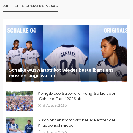
AKTUELLE SCHALKE NEWS
Schalke-Auswärtstrikot wieder bestellbar: Fans
müssen lange warten
Königsblaue Saisoneröffnung: So läuft der
„Schalke-Tach“ 2026 ab
6. August 2026
S04: Sonnenstrom wird neuer Partner der
Knappenschmiede
6. August 2026