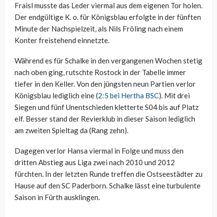
Fraisl musste das Leder viermal aus dem eigenen Tor holen.
Der endgültige K. o. für Königsblau erfolgte in der fünften
Minute der Nachspielzeit, als Nils Fröling nach einem
Konter freistehend einnetzte.
Während es für Schalke in den vergangenen Wochen stetig
nach oben ging, rutschte Rostock in der Tabelle immer
tiefer in den Keller. Von den jüngsten neun Partien verlor
Königsblau lediglich eine (
2:5 bei Hertha BSC
). Mit drei
Siegen und fünf Unentschieden kletterte S04 bis auf Platz
elf. Besser stand der Revierklub in dieser Saison lediglich
am zweiten Spieltag da (Rang zehn).
Dagegen verlor Hansa viermal in Folge und muss den
dritten Abstieg aus Liga zwei nach 2010 und 2012
fürchten. In der letzten Runde treffen die Ostseestädter zu
Hause auf den SC Paderborn. Schalke lässt eine turbulente
Saison in Fürth ausklingen.