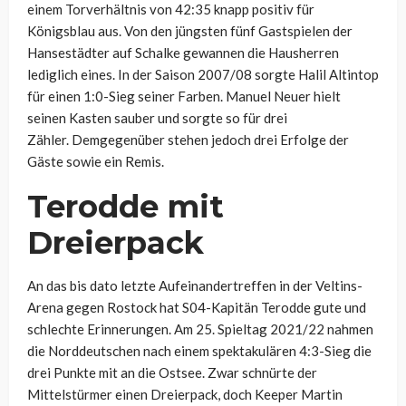
einem Torverhältnis von 42:35 knapp positiv für
Königsblau aus. Von den jüngsten fünf Gastspielen der
Hansestädter auf Schalke gewannen die Hausherren
lediglich eines. In der Saison 2007/08 sorgte Halil Altintop
für einen 1:0-Sieg seiner Farben. Manuel Neuer hielt
seinen Kasten sauber und sorgte so für drei
Zähler. Demgegenüber stehen jedoch drei Erfolge der
Gäste sowie ein Remis.
Terodde mit
Dreierpack
An das bis dato letzte Aufeinandertreffen in der Veltins-
Arena gegen Rostock hat S04-Kapitän Terodde gute und
schlechte Erinnerungen. Am 25. Spieltag 2021/22 nahmen
die Norddeutschen nach einem spektakulären 4:3-Sieg die
drei Punkte mit an die Ostsee. Zwar schnürte der
Mittelstürmer einen Dreierpack, doch Keeper Martin