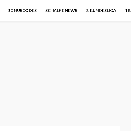
BONUSCODES
SCHALKE NEWS
2. BUNDESLIGA
TR