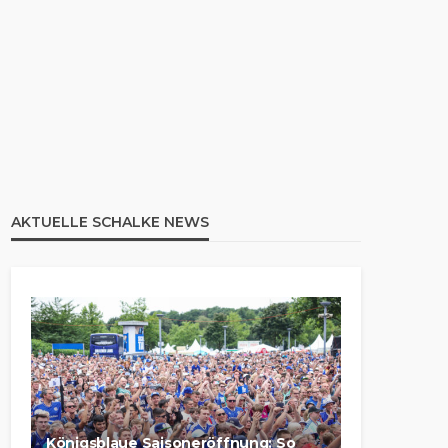
AKTUELLE SCHALKE NEWS
Königsblaue Saisoneröffnung: So