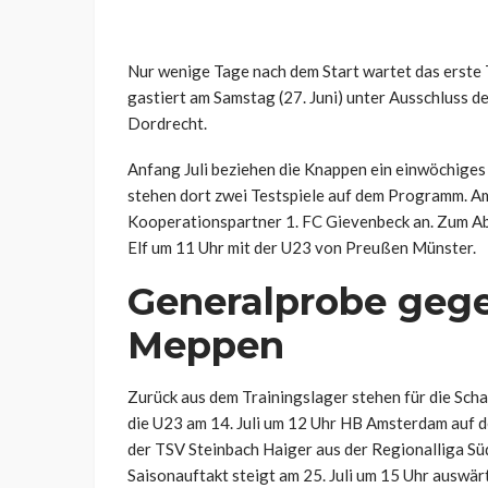
Nur wenige Tage nach dem Start wartet das erste T
gastiert am Samstag (27. Juni) unter Ausschluss d
Dordrecht.
Anfang Juli beziehen die Knappen ein einwöchiges T
stehen dort zwei Testspiele auf dem Programm. Am 
Kooperationspartner 1. FC Gievenbeck an. Zum Absc
Elf um 11 Uhr mit der U23 von Preußen Münster.
Generalprobe gegen
Meppen
Zurück aus dem Trainingslager stehen für die Sch
die U23 am 14. Juli um 12 Uhr HB Amsterdam auf d
der TSV Steinbach Haiger aus der Regionalliga Süd
Saisonauftakt steigt am 25. Juli um 15 Uhr auswär