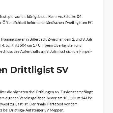
estspiel auf die königsblaue Reserve. Schalke 04
er Öffentlichkeit beim niederländischen Zweitligisten FC
rainingslager in Billerbeck. Zwischen dem 2. und 8. Juli
4. Juli tritt S04 um 17 Uhr beim Oberligisten und
hluss des Aufenthalts am 8. Juli misst sich die Fimpel-
 Drittligist SV
alker die nächsten drei Prüfungen an. Zunächst empfängt
em eigenen Vereinsgelände, bevor am 18. Juli um 14 Uhr
west zu Gast ist. Der finale Härtetest vor dem
ts bei Drittliga-Aufsteiger SV Meppen.