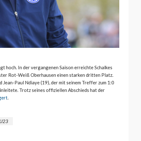
gt hoch. In der vergangenen Saison erreichte Schalkes
ster Rot-Weiß Oberhausen einen starken dritten Platz.
Jean-Paul Ndiaye (19), der mit seinem Treffer zum 1:0
eitete. Trotz seines offiziellen Abschieds hat der
gert
.
U23