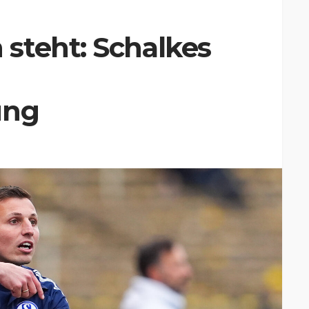
steht: Schalkes
ung