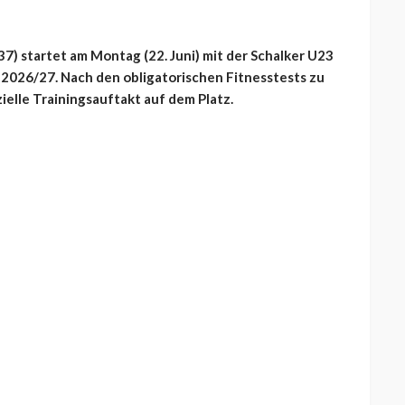
37) startet am Montag (22. Juni) mit der Schalker U23
n 2026/27. Nach den obligatorischen Fitnesstests zu
elle Trainingsauftakt auf dem Platz.