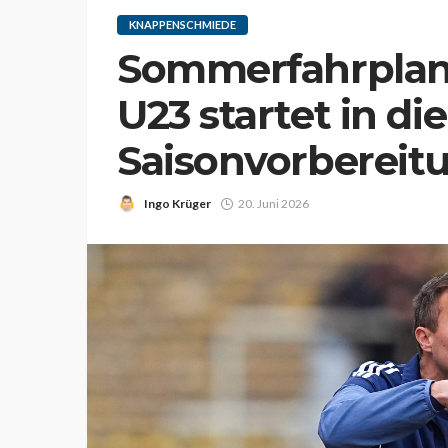
KNAPPENSCHMIEDE
Sommerfahrplan 
U23 startet in die
Saisonvorbereit
Ingo Krüger
20. Juni 2026