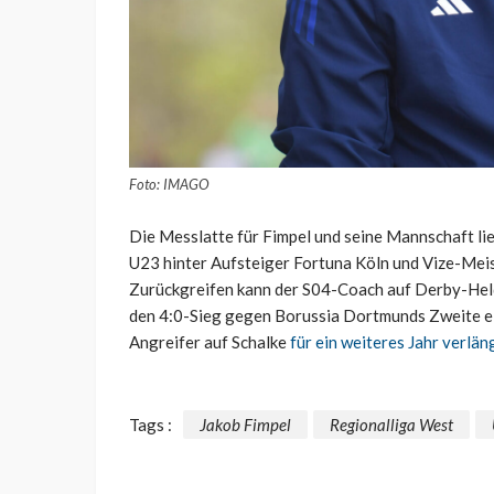
Foto: IMAGO
Die Messlatte für Fimpel und seine Mannschaft lie
U23 hinter Aufsteiger Fortuna Köln und Vize-Mei
Zurückgreifen kann der S04-Coach auf Derby-Held 
den 4:0-Sieg gegen Borussia Dortmunds Zweite einl
Angreifer auf Schalke
für ein weiteres Jahr verlän
Tags :
Jakob Fimpel
Regionalliga West