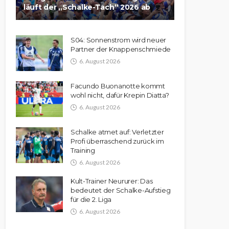
läuft der „Schalke-Tach“ 2026 ab
S04: Sonnenstrom wird neuer
Partner der Knappenschmiede
6. August 2026
Facundo Buonanotte kommt
wohl nicht, dafür Krepin Diatta?
6. August 2026
Schalke atmet auf: Verletzter
Profi überraschend zurück im
Training
6. August 2026
Kult-Trainer Neururer: Das
bedeutet der Schalke-Aufstieg
für die 2. Liga
6. August 2026