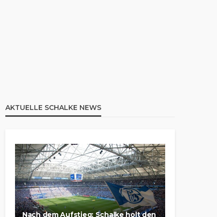
AKTUELLE SCHALKE NEWS
Nach dem Aufstieg: Schalke holt den