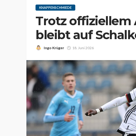
KNAPPENSCHMIEDE
Trotz offiziellem
bleibt auf Schalk
Ingo Krüger
18. Juni 2026