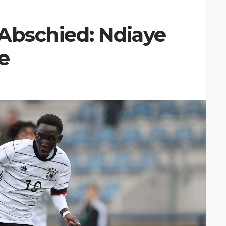
 Abschied: Ndiaye
e