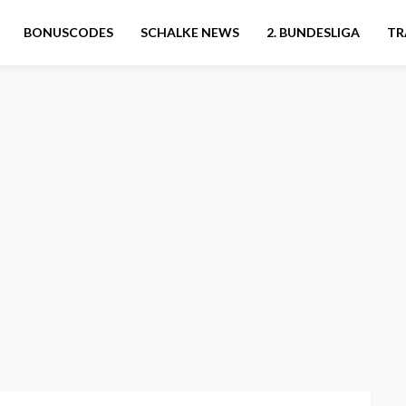
BONUSCODES
SCHALKE NEWS
2. BUNDESLIGA
TR