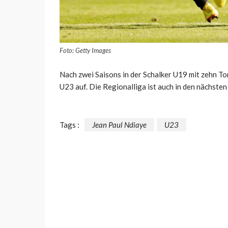
Foto: Getty Images
Nach zwei Saisons in der Schalker U19 mit zehn Tor
U23 auf. Die Regionalliga ist auch in den nächste
Tags :
Jean Paul Ndiaye
U23