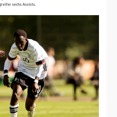
reifer sechs Assists.