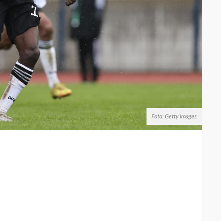
Foto: Getty Images