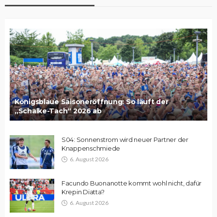
Königsblaue Saisoneröffnung: So läuft der
„Schalke-Tach“ 2026 ab
S04: Sonnenstrom wird neuer Partner der
Knappenschmiede
6. August 2026
Facundo Buonanotte kommt wohl nicht, dafür
Krepin Diatta?
6. August 2026