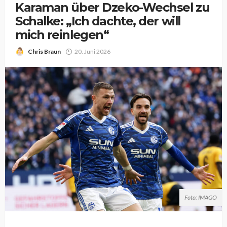
Karaman über Dzeko-Wechsel zu
Schalke: „Ich dachte, der will
mich reinlegen“
Chris Braun
20. Juni 2026
Foto: IMAGO