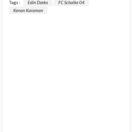
Tags :
Edin Dzeko
FC Schalke 04
Kenan Karaman