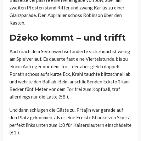
zweiten Pfosten stand Ritter und zwang Karius zu einer
Glanzparade. Den Abpraller schoss Robinson über den
Kasten.
Džeko kommt – und trifft
Auch nach dem Seitenwechsel änderte sich zunächst wenig
am Spielverlauf. Es dauerte fast eine Viertelstunde, bis zu
einem Aufreger vor dem Tor – der aber gleich doppelt.
Porath schoss aufs kurze Eck, Krahl tauchte blitzschnell ab
und wehrte den Ball ab. Beim anschließenden Eckstoß kam
Becker fünf Meter vor dem Tor frei zum Kopfball, traf
allerdings nur die Latte (58.).
Und dann schlugen die Gäste zu. Prtajin war gerade auf
den Platz gekommen, als er eine Freistoßflanke von Skyttä
perfekt links unten zum 1:0 für Kaiserslautern einschädelte
(61.).