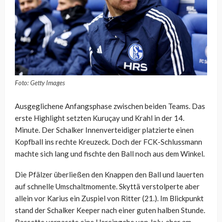
Foto: Getty Images
Ausgeglichene Anfangsphase zwischen beiden Teams. Das
erste Highlight setzten Kuruçay und Krahl in der 14.
Minute. Der Schalker Innenverteidiger platzierte einen
Kopfball ins rechte Kreuzeck. Doch der FCK-Schlussmann
machte sich lang und fischte den Ball noch aus dem Winkel.
Die Pfälzer überließen den Knappen den Ball und lauerten
auf schnelle Umschaltmomente. Skyttä verstolperte aber
allein vor Karius ein Zuspiel von Ritter (21.). Im Blickpunkt
stand der Schalker Keeper nach einer guten halben Stunde.
Bassette verpasste eine Hereingabe von Joly, aber am