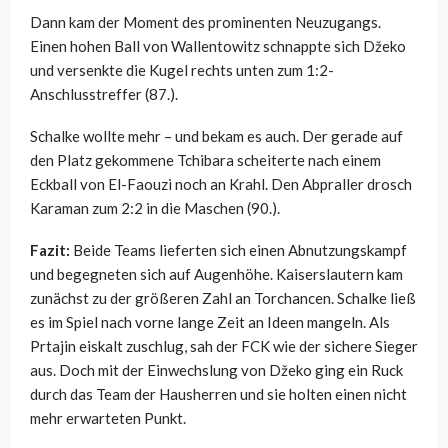
Dann kam der Moment des prominenten Neuzugangs.
Einen hohen Ball von Wallentowitz schnappte sich Džeko
und versenkte die Kugel rechts unten zum 1:2-
Anschlusstreffer (87.).
Schalke wollte mehr – und bekam es auch. Der gerade auf
den Platz gekommene Tchibara scheiterte nach einem
Eckball von El-Faouzi noch an Krahl. Den Abpraller drosch
Karaman zum 2:2 in die Maschen (90.).
Fazit:
Beide Teams lieferten sich einen Abnutzungskampf
und begegneten sich auf Augenhöhe. Kaiserslautern kam
zunächst zu der größeren Zahl an Torchancen. Schalke ließ
es im Spiel nach vorne lange Zeit an Ideen mangeln. Als
Prtajin eiskalt zuschlug, sah der FCK wie der sichere Sieger
aus. Doch mit der Einwechslung von Džeko ging ein Ruck
durch das Team der Hausherren und sie holten einen nicht
mehr erwarteten Punkt.