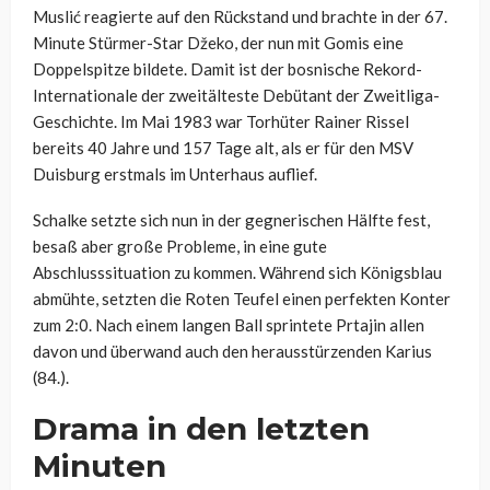
Muslić reagierte auf den Rückstand und brachte in der 67.
Minute Stürmer-Star Džeko, der nun mit Gomis eine
Doppelspitze bildete. Damit ist der bosnische Rekord-
Internationale der zweitälteste Debütant der Zweitliga-
Geschichte. Im Mai 1983 war Torhüter Rainer Rissel
bereits 40 Jahre und 157 Tage alt, als er für den MSV
Duisburg erstmals im Unterhaus auflief.
Schalke setzte sich nun in der gegnerischen Hälfte fest,
besaß aber große Probleme, in eine gute
Abschlusssituation zu kommen. Während sich Königsblau
abmühte, setzten die Roten Teufel einen perfekten Konter
zum 2:0. Nach einem langen Ball sprintete Prtajin allen
davon und überwand auch den herausstürzenden Karius
(84.).
Drama in den letzten
Minuten