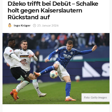
Džeko trifft bei Debüt – Schalke
holt gegen Kaiserslautern
Rückstand auf
Ingo Krüger
25. Januar 2026
Foto: Getty Images