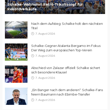
Schalke-Wahnsinn: Retro-Trikot sorgt für
Rekordverkäufe
Nach dem Aufstieg: Schalke holt den nächsten
Titel
7. August 2026
Schalke-Gegner Atalanta Bergamo im Fokus:
Der Weg zum europäischen Top-Verein
7. August 2026
Abschied von Zalazar offiziell: Schalke sichert
sich besondere Klausel
7. August 2026
„Ein Banger nach dem anderen“: Schalke-Fans
feiern Baumann nach Ebimbe-Transfer
7. August 2026