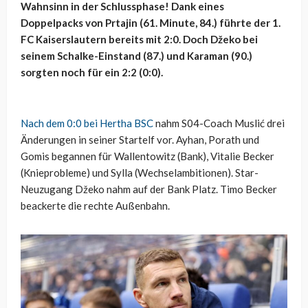
Wahnsinn in der Schlussphase! Dank eines
Doppelpacks von Prtajin (61. Minute, 84.) führte der 1.
FC Kaiserslautern bereits mit 2:0. Doch Džeko bei
seinem Schalke-Einstand (87.) und Karaman (90.)
sorgten noch für ein 2:2 (0:0).
Nach dem 0:0 bei Hertha BSC
nahm S04-Coach Muslić drei
Änderungen in seiner Startelf vor. Ayhan, Porath und
Gomis begannen für Wallentowitz (Bank), Vitalie Becker
(Knieprobleme) und Sylla (Wechselambitionen). Star-
Neuzugang Džeko nahm auf der Bank Platz. Timo Becker
beackerte die rechte Außenbahn.