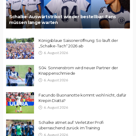
Schalke-Auswärtstrikot wieder bestellbar: Fans
müssen lange warten
Königsblaue Saisoneröffnung: So läuft der
„Schalke-Tach“ 2026 ab
6. August 2026
S04: Sonnenstrom wird neuer Partner der
Knappenschmiede
6. August 2026
Facundo Buonanotte kommt wohl nicht, dafür
Krepin Diatta?
6. August 2026
Schalke atmet auf: Verletzter Profi
überraschend zurück im Training
6. August 2026