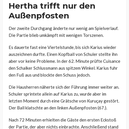
Hertha trifft nur den
Außenpfosten
Der zweite Durchgang änderte nur wenig am Spielverlauf.
Die Partie blieb umkämpft mit wenigen Torszenen.
Es dauerte fast eine Viertelstunde, bis sich Karius wieder
auszeichnen durfte. Einen Kopfball von Schuler stellte ihn
aber vor keine Probleme. In der 62. Minute prüfte Cuisance
den Schalker Schlussmann aus spitzem Winkel. Karius fuhr
den Fuß aus und blockte den Schuss jedoch.
Die Hausherren näherte sich der Führung immer weiter an.
Schuler sprintete allein auf Karius zu, wurde aber im
letzten Moment durch eine Grätsche von Kuruçay gestört.
Der Ball klatschte an den linken Außenpfosten (67.).
Nach 72 Minuten erhielten die Gäste den ersten Eckstoß
der Partie, der aber nichts einbrachte. Anschließend stand