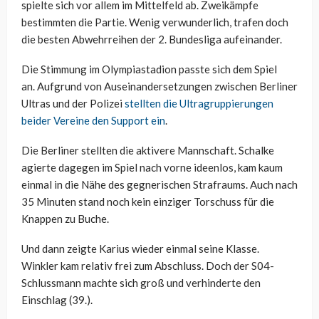
spielte sich vor allem im Mittelfeld ab. Zweikämpfe
bestimmten die Partie. Wenig verwunderlich, trafen doch
die besten Abwehrreihen der 2. Bundesliga aufeinander.
Die Stimmung im Olympiastadion passte sich dem Spiel
an. Aufgrund von Auseinandersetzungen zwischen Berliner
Ultras und der Polizei
stellten die Ultragruppierungen
beider Vereine den Support ein
.
Die Berliner stellten die aktivere Mannschaft. Schalke
agierte dagegen im Spiel nach vorne ideenlos, kam kaum
einmal in die Nähe des gegnerischen Strafraums. Auch nach
35 Minuten stand noch kein einziger Torschuss für die
Knappen zu Buche.
Und dann zeigte Karius wieder einmal seine Klasse.
Winkler kam relativ frei zum Abschluss. Doch der S04-
Schlussmann machte sich groß und verhinderte den
Einschlag (39.).