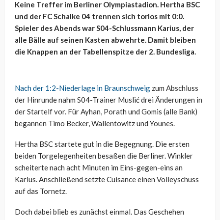
Keine Treffer im Berliner Olympiastadion. Hertha BSC
und der FC Schalke 04 trennen sich torlos mit 0:0.
Spieler des Abends war S04-Schlussmann Karius, der
alle Bälle auf seinen Kasten abwehrte. Damit bleiben
die Knappen an der Tabellenspitze der 2. Bundesliga.
Nach der 1:2-Niederlage in Braunschweig
zum Abschluss
der Hinrunde nahm S04-Trainer Muslić drei Änderungen in
der Startelf vor. Für Ayhan, Porath und Gomis (alle Bank)
begannen Timo Becker, Wallentowitz und Younes.
Hertha BSC startete gut in die Begegnung. Die ersten
beiden Torgelegenheiten besaßen die Berliner. Winkler
scheiterte nach acht Minuten im Eins-gegen-eins an
Karius. Anschließend setzte Cuisance einen Volleyschuss
auf das Tornetz.
Doch dabei blieb es zunächst einmal. Das Geschehen