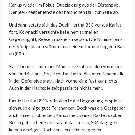
Karius wieder im Fokus. Dudziak zog aus der Distanz ab.
Der S04-Keeper lenkte den halbhohen Ball zur Seite ab.
Und dann setzte sich das Duell Hertha BSC versus Karius
fort. Kownacki versuchte bei einem schnellen
Gegenangriff, Reese in Szene zu setzen. Die Nummer eins
der Königsblauen stürmte aus seinem Tor und fing den Ball
ab (80.).
Katić bremste mit einer Monster-Grätsche den Sturmlauf
von Dudziak aus (86.). Schalkes beste Aktionen fanden alle
in der Defensive statt. Nach vorne ging fast gar nichts.
Auch in der Nachspielzeit passierte nichts mehr.
Fazit:
Hertha BSC kontrollierte die Begegnung, erspielte
sich auch einige gute Torchancen. Doch was die Gastgeber
auch immer probierten, Karius hielt seinen Kasten sauber.
Berlin gab sieben Schüsse auf das Tor ab, S04 dagegen
keinen einzigen. Doch dank ihres überragenden