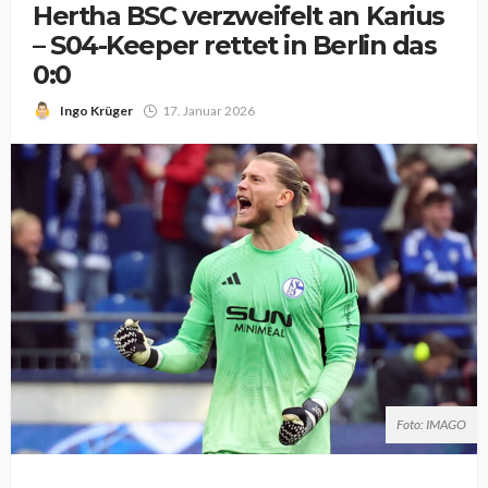
Hertha BSC verzweifelt an Karius
– S04-Keeper rettet in Berlin das
0:0
Ingo Krüger
17. Januar 2026
Foto: IMAGO