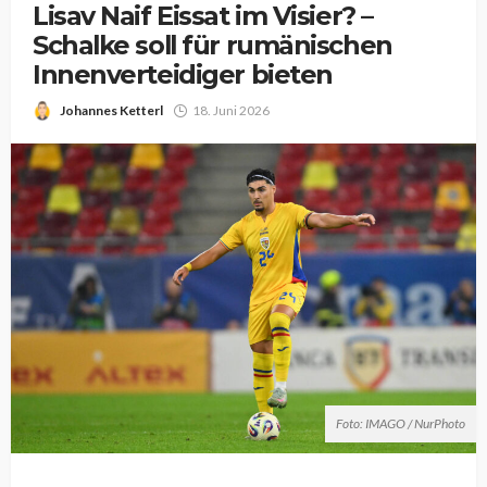
Lisav Naif Eissat im Visier? –
Schalke soll für rumänischen
Innenverteidiger bieten
Johannes Ketterl
18. Juni 2026
Foto: IMAGO / NurPhoto