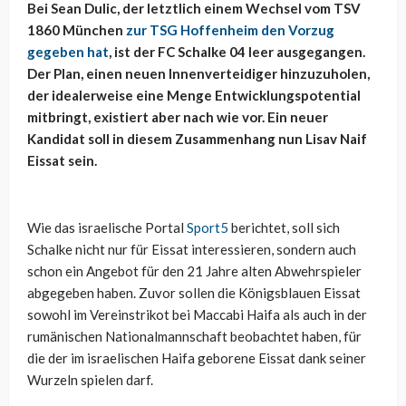
Bei Sean Dulic, der letztlich einem Wechsel vom TSV
1860 München
zur TSG Hoffenheim den Vorzug
gegeben hat
, ist der FC Schalke 04 leer ausgegangen.
Der Plan, einen neuen Innenverteidiger hinzuzuholen,
der idealerweise eine Menge Entwicklungspotential
mitbringt, existiert aber nach wie vor. Ein neuer
Kandidat soll in diesem Zusammenhang nun Lisav Naif
Eissat sein.
Wie das israelische Portal
Sport5
berichtet, soll sich
Schalke nicht nur für Eissat interessieren, sondern auch
schon ein Angebot für den 21 Jahre alten Abwehrspieler
abgegeben haben. Zuvor sollen die Königsblauen Eissat
sowohl im Vereinstrikot bei Maccabi Haifa als auch in der
rumänischen Nationalmannschaft beobachtet haben, für
die der im israelischen Haifa geborene Eissat dank seiner
Wurzeln spielen darf.