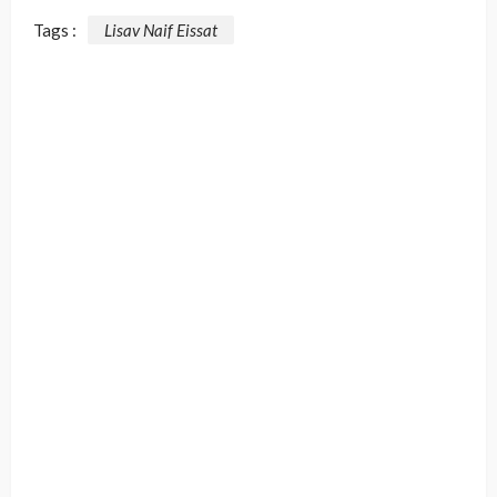
Tags :
Lisav Naif Eissat