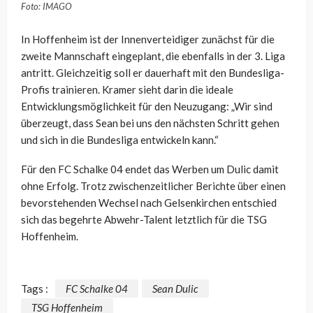
Foto: IMAGO
In Hoffenheim ist der Innenverteidiger zunächst für die
zweite Mannschaft eingeplant, die ebenfalls in der 3. Liga
antritt. Gleichzeitig soll er dauerhaft mit den Bundesliga-
Profis trainieren. Kramer sieht darin die ideale
Entwicklungsmöglichkeit für den Neuzugang: „Wir sind
überzeugt, dass Sean bei uns den nächsten Schritt gehen
und sich in die Bundesliga entwickeln kann.“
Für den FC Schalke 04 endet das Werben um Dulic damit
ohne Erfolg. Trotz zwischenzeitlicher Berichte über einen
bevorstehenden Wechsel nach Gelsenkirchen entschied
sich das begehrte Abwehr-Talent letztlich für die TSG
Hoffenheim.
Tags :
FC Schalke 04
Sean Dulic
TSG Hoffenheim