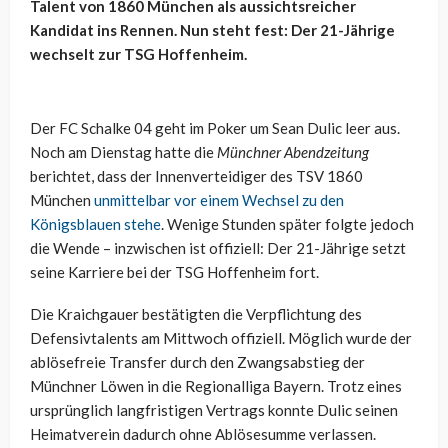
Talent von 1860 München als aussichtsreicher
Kandidat ins Rennen. Nun steht fest: Der 21-Jährige
wechselt zur TSG Hoffenheim.
Der FC Schalke 04 geht im Poker um Sean Dulic leer aus.
Noch am Dienstag hatte die
Münchner Abendzeitung
berichtet, dass der Innenverteidiger des TSV 1860
München
unmittelbar vor einem Wechsel zu den
Königsblauen stehe
. Wenige Stunden später folgte jedoch
die Wende – inzwischen ist offiziell: Der 21-Jährige setzt
seine Karriere bei der TSG Hoffenheim fort.
Die Kraichgauer bestätigten die Verpflichtung des
Defensivtalents am Mittwoch offiziell. Möglich wurde der
ablösefreie Transfer durch den Zwangsabstieg der
Münchner Löwen in die Regionalliga Bayern. Trotz eines
ursprünglich langfristigen Vertrags konnte Dulic seinen
Heimatverein dadurch ohne Ablösesumme verlassen.