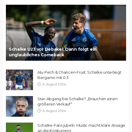
Schalke U23 vor Debakel: Dann folgt ein
unglaubliches Comeback
Alu-Pech & Chancen-Frust: Schalke unterliegt
Bergamo mit 0:3
8. August 2026
Star-Abgang bei Schalke? „Brauchen einen
größeren Verkauf“
8. August 2026
Schalke-Fans jubeln: Muslic macht klare Ansage
an die Konkurrenz