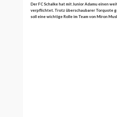
Der FC Schalke hat mit Junior Adamu einen we
verpflichtet. Trotz überschaubarer Torquote g
soll eine wichtige Rolle im Team von Miron Musl