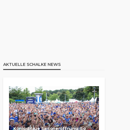
AKTUELLE SCHALKE NEWS
Königsblaue Saisoneröffnung: So