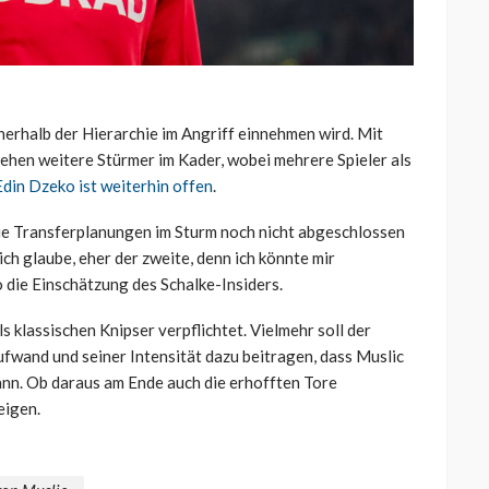
nnerhalb der Hierarchie im Angriff einnehmen wird. Mit
ehen weitere Stürmer im Kader, wobei mehrere Spieler als
Edin Dzeko ist weiterhin offen
.
ie Transferplanungen im Sturm noch nicht abgeschlossen
 ich glaube, eher der zweite, denn ich könnte mir
so die Einschätzung des Schalke-Insiders.
 klassischen Knipser verpflichtet. Vielmehr soll der
fwand und seiner Intensität dazu beitragen, dass Muslic
ann. Ob daraus am Ende auch die erhofften Tore
eigen.