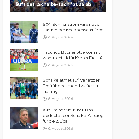
läuft der „Schalke-Tach“ 2026 ab
S04: Sonnenstrom wird neuer
Partner der Knappenschmiede
6. August 2026
Facundo Buonanotte kommt
wohl nicht, dafür Krepin Diatta?
6. August 2026
Schalke atmet auf: Verletzter
Profi überraschend zurück im
Training
6. August 2026
Kult-Trainer Neururer: Das
bedeutet der Schalke-Aufstieg
für die 2. Liga
6. August 2026