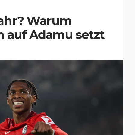
fahr? Warum
m auf Adamu setzt