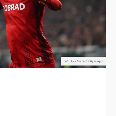
Foto: Alex Grimm/Getty Images