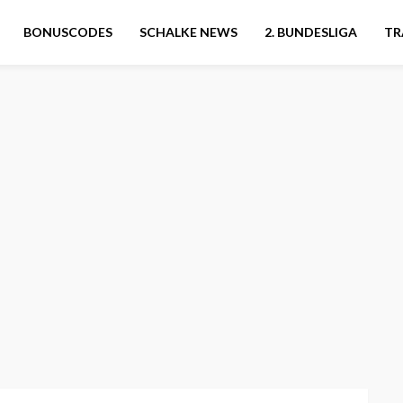
BONUSCODES
SCHALKE NEWS
2. BUNDESLIGA
TR