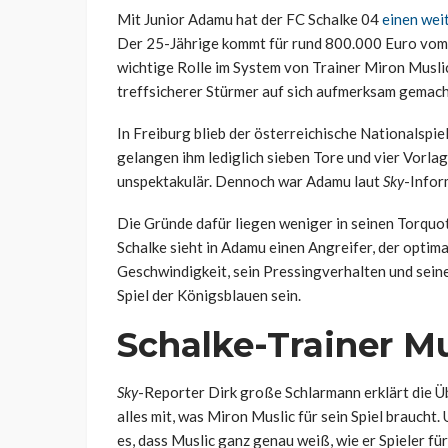
Mit Junior Adamu hat der FC Schalke 04
einen wei
Der 25-Jährige kommt für rund 800.000 Euro vom S
wichtige Rolle im System von Trainer Miron Musli
treffsicherer Stürmer auf sich aufmerksam gemacht
In Freiburg blieb der österreichische Nationalspie
gelangen ihm lediglich sieben Tore und vier Vorlag
unspektakulär. Dennoch war Adamu laut
Sky
-Infor
Die Gründe dafür liegen weniger in seinen Torquot
Schalke sieht in Adamu einen Angreifer, der optimal
Geschwindigkeit, sein Pressingverhalten und seine 
Spiel der Königsblauen sein.
Schalke-Trainer M
Sky
-Reporter Dirk große Schlarmann erklärt die Ü
alles mit, was Miron Muslic für sein Spiel braucht. 
es, dass Muslic ganz genau weiß, wie er Spieler fü