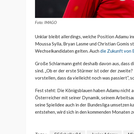
Foto: IMAGO
Unklar bleibt allerdings, welche Position Adamu i
Moussa Sylla, Bryan Lasme und Christian Gomis st
Wechselkandidaten gelten. Auch
die Zukunft von 
Große Schlarmann geht deshalb davon aus, dass d
sind. „Ob er der erste Stürmer ist oder der zweite?
vorstellen, dass da vielleicht noch was passiert“, 
Fest steht: Die Königsblauen haben Adamu nicht als
Österreicher mit seiner Dynamik, seinem Arbeitsau
seine Spielidee auch in der Bundesliga umsetzen k
entstehen, wird sich in den kommenden Monaten z