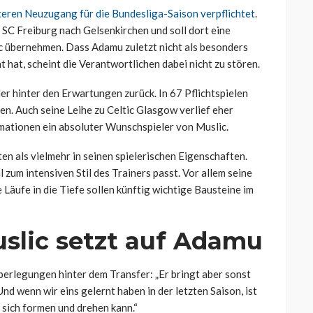
teren Neuzugang für die Bundesliga-Saison verpflichtet
.
C Freiburg nach Gelsenkirchen und soll dort eine
c übernehmen. Dass Adamu zuletzt nicht als besonders
 hat, scheint die Verantwortlichen dabei nicht zu stören.
ler hinter den Erwartungen zurück. In 67 Pflichtspielen
en. Auch seine Leihe zu Celtic Glasgow verlief eher
mationen ein absoluter Wunschspieler von Muslic.
en als vielmehr in seinen spielerischen Eigenschaften.
 zum intensiven Stil des Trainers passt. Vor allem seine
Läufe in die Tiefe sollen künftig wichtige Bausteine im
uslic setzt auf Adamu
berlegungen hinter dem Transfer: „Er bringt aber sonst
Und wenn wir eins gelernt haben in der letzten Saison, ist
r sich formen und drehen kann.“