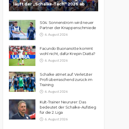
läuft der „Schalke-Tach“ 2026 ab
S04: Sonnenstrom wird neuer
Partner der Knappenschmiede
6. August 2026
Facundo Buonanotte kommt
wohl nicht, dafür Krepin Diatta?
6. August 2026
Schalke atmet auf: Verletzter
Profi überraschend zurück im
Training
6. August 2026
Kult-Trainer Neururer: Das
bedeutet der Schalke-Aufstieg
für die 2. Liga
6. August 2026