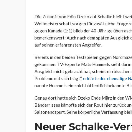
Die Zukunft von Edin Dzeko auf Schalke bleibt wei
Weltmeisterschaft sorgen für zusätzliche Frage
gegen Kanada (1:1) blieb der 40-Jährige überrasch
bemerkenswert: Auch nach dem späten Ausgleich d
auf seinen erfahrensten Angreifer.
Bereits in den beiden Testspielen gegen Nordmaz
gekommen. TV-Experte Mats Hummels sieht darin e
Ausgleich nicht gebracht hat, scheint ein bisschen
Probleme mit sich trägt“,
erklärte der ehemalige N
nannte Hummels eine nicht öffentlich bekannte Bl
Genau dort hatte sich Dzeko Ende März in den WM-
Bänderrisses kämpfte sich der Routinier zurück un
Saisonendspurt. Seine körperliche Verfassung blei
Neuer Schalke-Ver