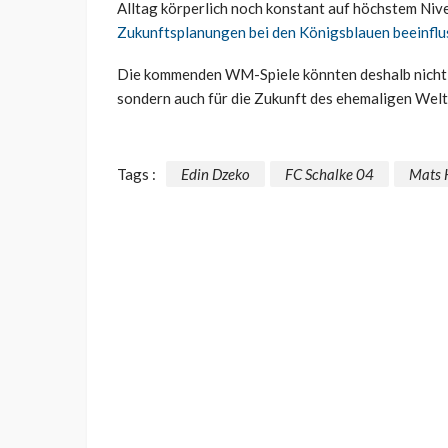
Alltag körperlich noch konstant auf höchstem Nive
Zukunftsplanungen bei den Königsblauen beeinflu
Die kommenden WM-Spiele könnten deshalb nicht 
sondern auch für die Zukunft des ehemaligen Welt
Tags :
Edin Dzeko
FC Schalke 04
Mats