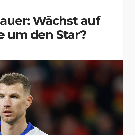
auer: Wächst auf
e um den Star?