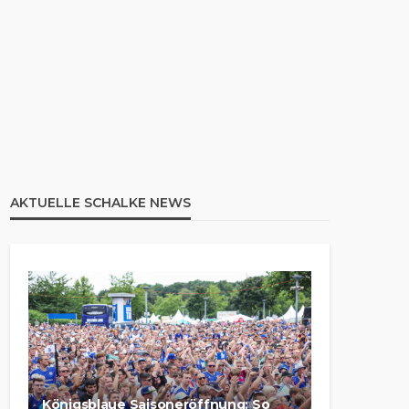
AKTUELLE SCHALKE NEWS
Königsblaue Saisoneröffnung: So