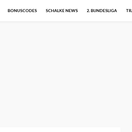
BONUSCODES
SCHALKE NEWS
2. BUNDESLIGA
TR