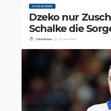
SCHALKE NEWS
Dzeko nur Zusch
Schalke die Sorg
Chris Braun
15. Juni 2026