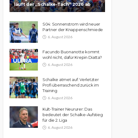
läuft der „Schalke-Tach“ 2026 ab
S04: Sonnenstrom wird neuer
Partner der Knappenschmiede
6. August 2026
Facundo Buonanotte kommt
wohl nicht, dafür Krepin Diatta?
6. August 2026
Schalke atmet auf: Verletzter
Profi überraschend zurück im
Training
6. August 2026
Kult-Trainer Neururer: Das
bedeutet der Schalke-Aufstieg
für die 2. Liga
6. August 2026