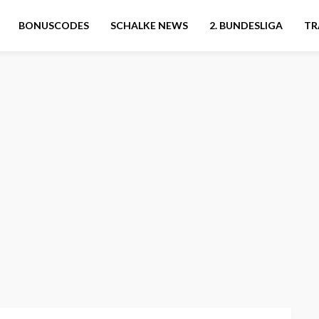
BONUSCODES
SCHALKE NEWS
2. BUNDESLIGA
TR