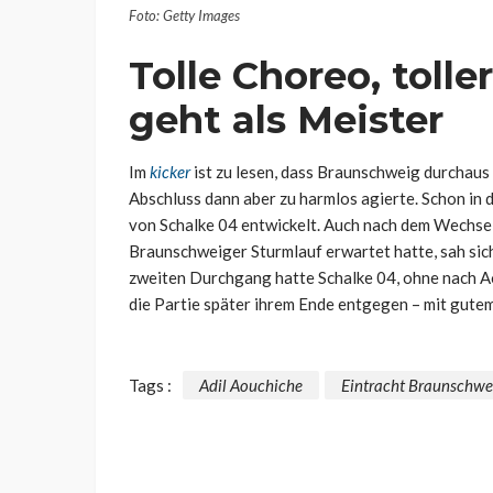
Foto: Getty Images
Tolle Choreo, tolle
geht als Meister
Im
kicker
ist zu lesen, dass Braunschweig durchaus
Abschluss dann aber zu harmlos agierte. Schon in d
von Schalke 04 entwickelt. Auch nach dem Wechse
Braunschweiger Sturmlauf erwartet hatte, sah sic
zweiten Durchgang hatte Schalke 04, ohne nach A
die Partie später ihrem Ende entgegen – mit gutem
Tags :
Adil Aouchiche
Eintracht Braunschwe