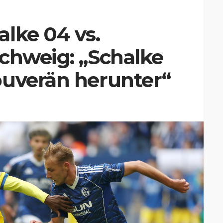
lke 04 vs.
chweig: „Schalke
ouverän herunter“