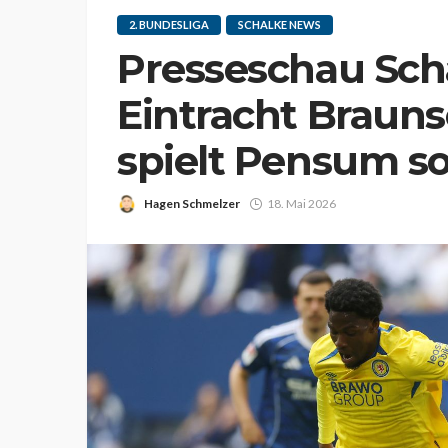
2. BUNDESLIGA
SCHALKE NEWS
Presseschau Scha
Eintracht Brauns
spielt Pensum s
Hagen Schmelzer
18. Mai 2026