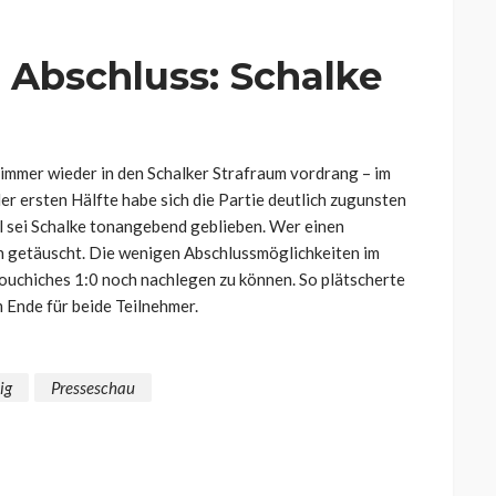
r Abschluss: Schalke
 immer wieder in den Schalker Strafraum vordrang – im
er ersten Hälfte habe sich die Partie deutlich zugunsten
l sei Schalke tonangebend geblieben. Wer einen
h getäuscht. Die wenigen Abschlussmöglichkeiten im
ouchiches 1:0 noch nachlegen zu können. So plätscherte
 Ende für beide Teilnehmer.
ig
Presseschau