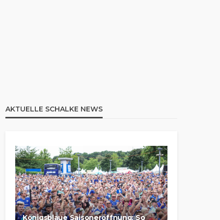
AKTUELLE SCHALKE NEWS
Königsblaue Saisoneröffnung: So