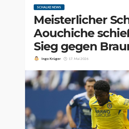
SCHALKE NEWS
Meisterlicher Sc
Aouchiche schie
Sieg gegen Bra
Ingo Krüger
17. Mai 2026