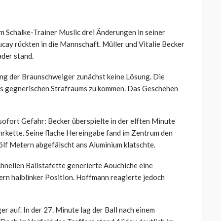
 Schalke-Trainer Muslic drei Änderungen in seiner
ucay rückten in die Mannschaft. Müller und Vitalie Becker
ader stand.
ing der Braunschweiger zunächst keine Lösung. Die
des gegnerischen Strafraums zu kommen. Das Geschehen
sofort Gefahr: Becker überspielte in der elften Minute
rkette. Seine flache Hereingabe fand im Zentrum den
ölf Metern abgefälscht ans Aluminium klatschte.
chnellen Ballstafette generierte Aouchiche eine
rn halblinker Position. Hoffmann reagierte jedoch
 auf. In der 27. Minute lag der Ball nach einem