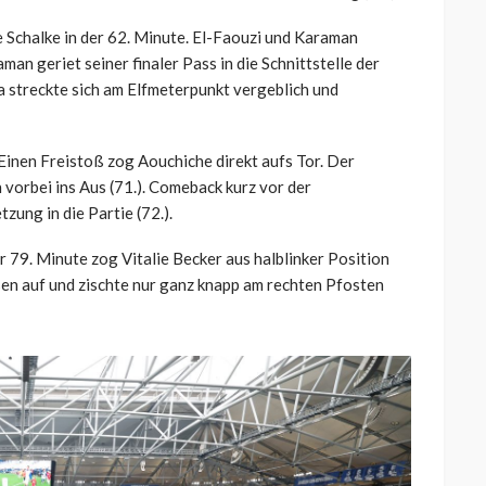
 Schalke in der 62. Minute. El-Faouzi und Karaman
n geriet seiner finaler Pass in die Schnittstelle der
la streckte sich am Elfmeterpunkt vergeblich und
Einen Freistoß zog Aouchiche direkt aufs Tor. Der
vorbei ins Aus (71.).
Comeback kurz vor der
zung in die Partie (72.).
 79. Minute zog Vitalie Becker aus halblinker Position
sen auf und zischte nur ganz knapp am rechten Pfosten