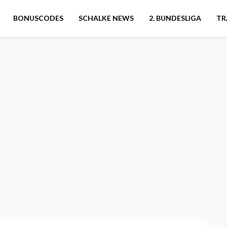
BONUSCODES
SCHALKE NEWS
2. BUNDESLIGA
TR