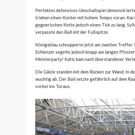
Perfektes defensives Umschaltspiel demonstrierte
trieben einen Konter mit hohem Tempo voran. Karama
gegnerischen Kette jedoch einen Tick zu lang. Syl
verpasste den Ball mit der Fußspitze.
Königsblau schnupperte jetzt am zweiten Treffer. 
Schlenzer segelte jedoch knapp am langen Pfosten 
Meisterparty! Katic kam nach überstandener Verlet
Die Gäste standen mit dem Rücken zur Wand. In der
wuchtig ab. Der Ball setzte gefährlich auf dem Ra
vorbei ins Toraus.