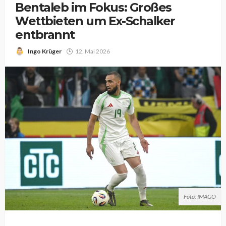
Bentaleb im Fokus: Großes
Wettbieten um Ex-Schalker
entbrannt
Ingo Krüger
12. Mai 2026
Foto: IMAGO