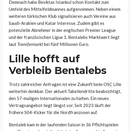
Demnach habe Besiktas Istanbul schon Kontakt zum
Umfeld des Mittelfeldmannes aufgenommen. Neben einem
weiteren türkischen Klub signalisieren auch Vereine aus
Saudi-Arabien und Katar Interesse. Zudem gibt es
potenzielle Abnehmer in der englischen Premier League
und der französischen Ligue 1. Bentalebs Marktwert liegt
laut
Transfermarkt
bei fünf Millionen Euro.
Lille hofft auf
Verbleib Bentalebs
Trotz zahlreicher Anfragen ist eine Zukunft beim OSC Lille
weiterhin denkbar. Der aktuell Tabellendritte beabsichtigt,
den 57-maligen Internationalen zu halten. Ein neues
Vertragsangebot liegt längst vor. Seit 2023 läuft der
frühere S04-Kicker für die Nordfranzosen auf.
Bentaleb kam in der laufenden Saison in 36 Pflichtspielen