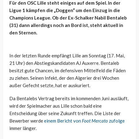
Für den OSC Lille steht einiges auf dem Spiel. In der
Ligue 1 kämpfen die „Doggen“ um den Einzug in die
Champions League. Ob der Ex-Schalker Nabil Bentaleb
(31) dann allerdings noch an Bord ist, steht aktuell in
den Sternen.
In der letzten Runde empfängt Lille am Sonntag (17. Mai,
21 Uhr) den Abstiegskandidaten AJ Auxerre. Bentaleb
besitzt gute Chancen, im defensiven Mittelfeld die Fäden
zu ziehen. Seinen Infekt, der den Algerier drei Wochen
außer Gefecht setzte, hat er auskuriert.
Da Bentalebs Vertrag bereits im kommenden Juni ausläuft,
wird der Spielmacher aus Lille schon bald eine
Entscheidung über seine Zukunft treffen. Die Liste der
Bewerber werde
einem Bericht von
Foot Mercato
zufolge
immer länger.