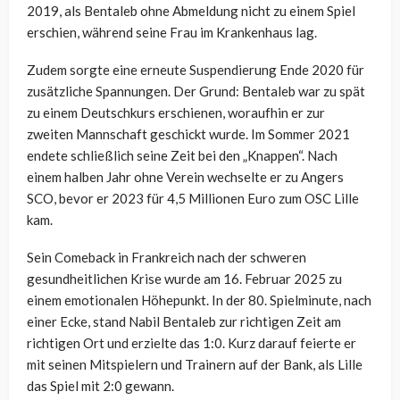
2019, als Bentaleb ohne Abmeldung nicht zu einem Spiel
erschien, während seine Frau im Krankenhaus lag.
Zudem sorgte eine erneute Suspendierung Ende 2020 für
zusätzliche Spannungen. Der Grund: Bentaleb war zu spät
zu einem Deutschkurs erschienen, woraufhin er zur
zweiten Mannschaft geschickt wurde. Im Sommer 2021
endete schließlich seine Zeit bei den „Knappen“. Nach
einem halben Jahr ohne Verein wechselte er zu Angers
SCO, bevor er 2023 für 4,5 Millionen Euro zum OSC Lille
kam.
Sein Comeback in Frankreich nach der schweren
gesundheitlichen Krise wurde am 16. Februar 2025 zu
einem emotionalen Höhepunkt. In der 80. Spielminute, nach
einer Ecke, stand Nabil Bentaleb zur richtigen Zeit am
richtigen Ort und erzielte das 1:0. Kurz darauf feierte er
mit seinen Mitspielern und Trainern auf der Bank, als Lille
das Spiel mit 2:0 gewann.