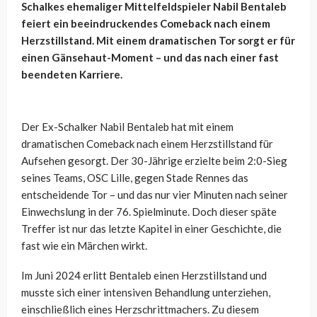
Schalkes ehemaliger Mittelfeldspieler Nabil Bentaleb
feiert ein beeindruckendes Comeback nach einem
Herzstillstand. Mit einem dramatischen Tor sorgt er für
einen Gänsehaut-Moment – und das nach einer fast
beendeten Karriere.
Der Ex-Schalker Nabil Bentaleb hat mit einem
dramatischen Comeback nach einem Herzstillstand für
Aufsehen gesorgt. Der 30-Jährige erzielte beim 2:0-Sieg
seines Teams, OSC Lille, gegen Stade Rennes das
entscheidende Tor – und das nur vier Minuten nach seiner
Einwechslung in der 76. Spielminute. Doch dieser späte
Treffer ist nur das letzte Kapitel in einer Geschichte, die
fast wie ein Märchen wirkt.
Im Juni 2024 erlitt Bentaleb einen Herzstillstand und
musste sich einer intensiven Behandlung unterziehen,
einschließlich eines Herzschrittmachers. Zu diesem