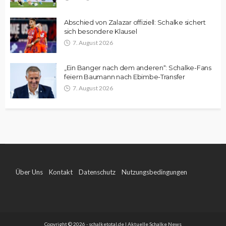
Abschied von Zalazar offiziell: Schalke sichert
sich besondere Klausel
7. August 2026
„Ein Banger nach dem anderen“: Schalke-Fans
feiern Baumann nach Ebimbe-Transfer
7. August 2026
Über Uns
Kontakt
Datenschutz
Nutzungsbedingungen
Impressum
Copyright © 2026 - schalketotal.de | Aktuelle Schalke News