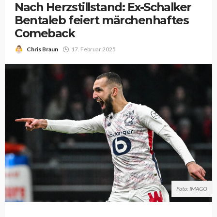
Nach Herzstillstand: Ex-Schalker
Bentaleb feiert märchenhaftes
Comeback
Chris Braun
17. Februar 2025
Foto: IMAGO