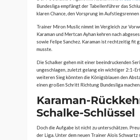
Bundesliga empfängt der Tabellenführer das Schlus
klaren Chance, den Vorsprung im Aufstiegsrennen
Trainer Miron Muslic nimmt im Vergleich zur Vorw
Karaman und Mertcan Ayhan kehren nach abgesess
sowie Felipe Sanchez. Karaman ist rechtzeitig fit
musste.
Die Schalker gehen mit einer beeindruckenden Serie
ungeschlagen, zuletzt gelang ein wichtiger 2:1-Er
weiteren Sieg könnten die Königsblauen den Abst
einen großen Schritt Richtung Bundesliga machen
Karaman-Rückkehr 
Schalke-Schlüssel
Doch die Aufgabe ist nicht zu unterschätzen. Pre
der Liga. Unter dem neuen Trainer Alois Schwartz s