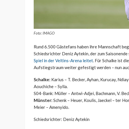
Foto: IMAGO
Rund 6.500 Gästefans haben ihre Mannschaft begl
Schiedsrichter Deniz Aytekin, der zum Saisonende
Spiel in der Veltins-Arena leitet
. Für Schalke ist d
Aufstiegstraum weiter gefestigt werden – nun auch
Schalke:
Karius – T. Becker, Ayhan, Kurucay, Ndiay
Aouchiche – Sylla.
S04-Bank: Müller – Antwi-Adjei, Bachmann, V. Bec
Münster:
Schenk – Heuer, Koulis, Jaeckel – ter Ho
Meier – Amenyido.
Schiedsrichter: Deniz Aytekin