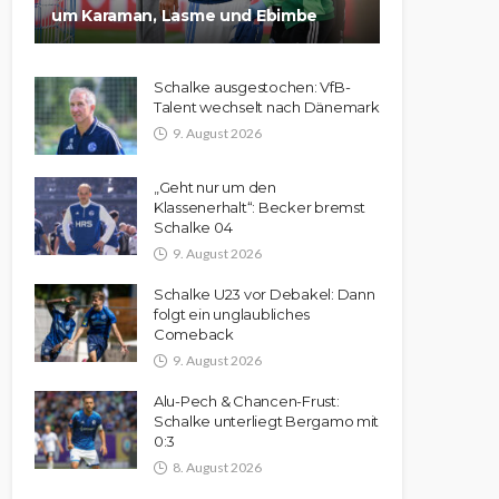
um Karaman, Lasme und Ebimbe
Schalke ausgestochen: VfB-
Talent wechselt nach Dänemark
9. August 2026
„Geht nur um den
Klassenerhalt“: Becker bremst
Schalke 04
9. August 2026
Schalke U23 vor Debakel: Dann
folgt ein unglaubliches
Comeback
9. August 2026
Alu-Pech & Chancen-Frust:
Schalke unterliegt Bergamo mit
0:3
8. August 2026