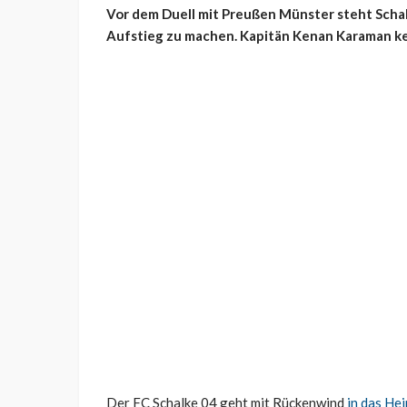
Vor dem Duell mit Preußen Münster steht Schal
Aufstieg zu machen. Kapitän Kenan Karaman kehr
Der FC Schalke 04 geht mit Rückenwind
in das He