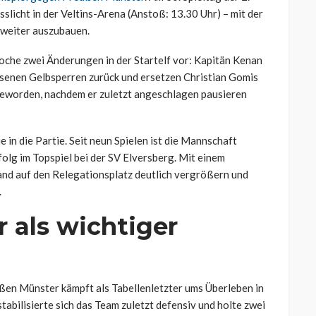
slicht in der Veltins-Arena (Anstoß: 13.30 Uhr) – mit der
 weiter auszubauen.
oche zwei Änderungen in der Startelf vor: Kapitän Kenan
enen Gelbsperren zurück und ersetzen Christian Gomis
 geworden, nachdem er zuletzt angeschlagen pausieren
 in die Partie. Seit neun Spielen ist die Mannschaft
folg im Topspiel bei der SV Elversberg. Mit einem
and auf den Relegationsplatz deutlich vergrößern und
.
als wichtiger
ußen Münster kämpft als Tabellenletzter ums Überleben in
tabilisierte sich das Team zuletzt defensiv und holte zwei