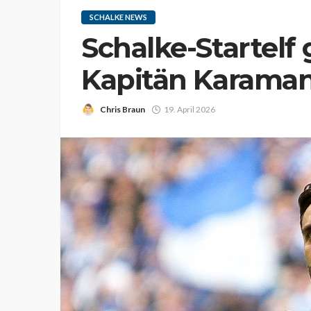
SCHALKE NEWS
Schalke-Startelf
Kapitän Karaman
Chris Braun
19. April 2026