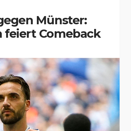
 gegen Münster:
 feiert Comeback