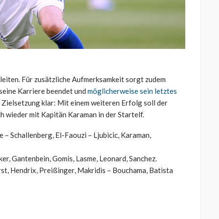
eiten. Für zusätzliche Aufmerksamkeit sorgt zudem
 seine Karriere beendet und
möglicherweise sein letztes
ie Zielsetzung klar: Mit einem weiteren Erfolg soll der
 wieder mit Kapitän Karaman in der Startelf.
e – Schallenberg, El-Faouzi – Ljubicic, Karaman,
ker, Gantenbein, Gomis, Lasme, Leonard, Sanchez.
rst, Hendrix, Preißinger, Makridis – Bouchama, Batista