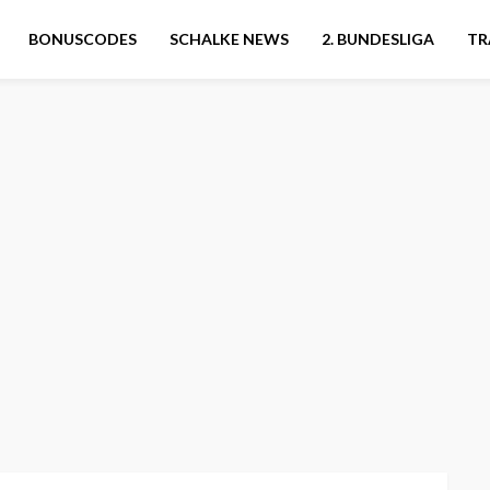
BONUSCODES
SCHALKE NEWS
2. BUNDESLIGA
TR