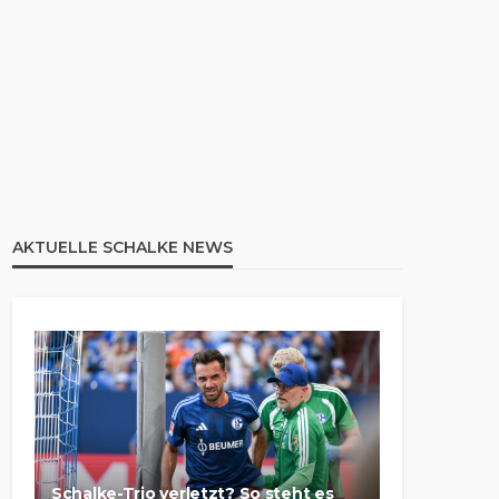
AKTUELLE SCHALKE NEWS
Schalke-Trio verletzt? So steht es