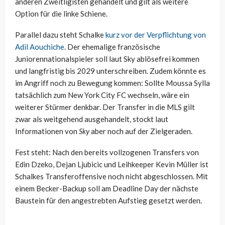
anderen Zweitligisten gehandelt und gilt als weitere
Option für die linke Schiene.
Parallel dazu steht Schalke
kurz vor der Verpflichtung von
Adil Aouchiche
. Der ehemalige französische
Juniorennationalspieler soll laut Sky ablösefrei kommen
und langfristig bis 2029 unterschreiben. Zudem könnte es
im Angriff noch zu Bewegung kommen: Sollte Moussa Sylla
tatsächlich zum New York City FC wechseln, wäre ein
weiterer Stürmer denkbar. Der Transfer in die MLS gilt
zwar als weitgehend ausgehandelt, stockt laut
Informationen von
Sky
aber noch auf der Zielgeraden.
Fest steht: Nach den bereits vollzogenen Transfers von
Edin Dzeko, Dejan Ljubicic und Leihkeeper Kevin Müller ist
Schalkes Transferoffensive noch nicht abgeschlossen. Mit
einem Becker-Backup soll am Deadline Day der nächste
Baustein für den angestrebten Aufstieg gesetzt werden.