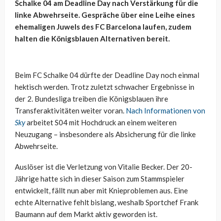
Schalke 04 am Deadline Day nach Verstärkung für die
linke Abwehrseite. Gespräche über eine Leihe eines
ehemaligen Juwels des FC Barcelona laufen, zudem
halten die Königsblauen Alternativen bereit.
Beim FC Schalke 04 dürfte der Deadline Day noch einmal
hektisch werden. Trotz zuletzt schwacher Ergebnisse in
der 2. Bundesliga treiben die Königsblauen ihre
Transferaktivitäten weiter voran.
Nach Informationen von
Sky
arbeitet S04 mit Hochdruck an einem weiteren
Neuzugang – insbesondere als Absicherung für die linke
Abwehrseite.
Auslöser ist die Verletzung von Vitalie Becker. Der 20-
Jährige hatte sich in dieser Saison zum Stammspieler
entwickelt, fällt nun aber mit Knieproblemen aus. Eine
echte Alternative fehlt bislang, weshalb Sportchef Frank
Baumann auf dem Markt aktiv geworden ist.