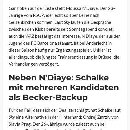
Ganz oben auf der Liste steht Moussa N’Diaye. Der 23-
Jährige vom RSC Anderlecht soll per Leihe nach
Gelsenkirchen kommen. Laut
Sky
laufen die Gespräche
zwischen den Klubs bereits seit Sonntagabend konkret,
auch die
WAZ
bestätigt das Interesse. N’Diaye, der aus der
Jugend des FC Barcelona stammt, ist bei Anderlecht in
dieser Saison häufig nur Ergänzungsspieler. Unklar ist
allerdings, ob die jüngste Trainerentlassung in Brüssel die
Verhandlungen verzögert.
Neben N’Diaye: Schalke
mit mehreren Kandidaten
als Becker-Backup
Für den Fall, dass sich der Deal zerschlägt, hat Schalke laut
Sky
eine Alternative in der Hinterhand: Ondrej Zmrzly von
Slavia Prag. Der 26-Jährige wurde zuletzt auch bei