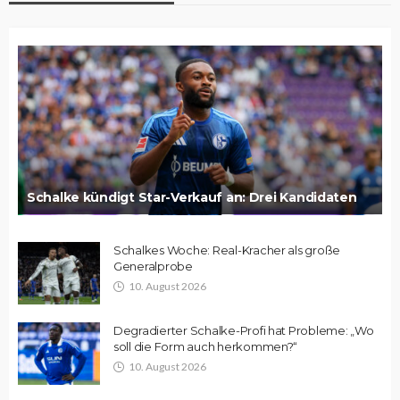
Schalke kündigt Star-Verkauf an: Drei Kandidaten
Schalkes Woche: Real-Kracher als große
Generalprobe
10. August 2026
Degradierter Schalke-Profi hat Probleme: „Wo
soll die Form auch herkommen?“
10. August 2026