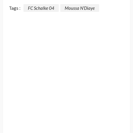
Tags :
FC Schalke 04
Moussa N’Diaye