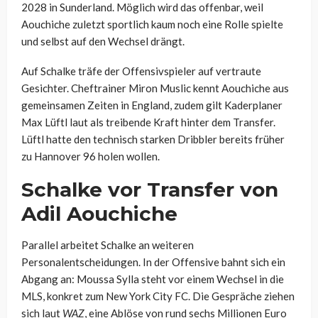
2028 in Sunderland. Möglich wird das offenbar, weil
Aouchiche zuletzt sportlich kaum noch eine Rolle spielte
und selbst auf den Wechsel drängt.
Auf Schalke träfe der Offensivspieler auf vertraute
Gesichter. Cheftrainer Miron Muslic kennt Aouchiche aus
gemeinsamen Zeiten in England, zudem gilt Kaderplaner
Max Lüftl laut als treibende Kraft hinter dem Transfer.
Lüftl hatte den technisch starken Dribbler bereits früher
zu Hannover 96 holen wollen.
Schalke vor Transfer von
Adil Aouchiche
Parallel arbeitet Schalke an weiteren
Personalentscheidungen. In der Offensive bahnt sich ein
Abgang an: Moussa Sylla steht vor einem Wechsel in die
MLS, konkret zum New York City FC. Die Gespräche ziehen
sich laut
WAZ
, eine Ablöse von rund sechs Millionen Euro