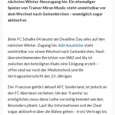
nächsten Winter-Neuzugang hin. Ein ehemaliger
Spieler von Trainer Miron Muslic steht unmittelbar vor
dem Wechsel nach Gelsenkirchen – womöglich sogar
ablösefrei.
Beim FC Schalke 04 deutet am Deadline Day alles auf den
nächsten Winter-Zugang hin.
Adil Aouchiche
steht
unmittelbar vor einem Wechsel nach Gelsenkirchen. Nach
übereinstimmenden Berichten von
WAZ
und
Sky
ist
zwischen den beteiligten Klubs eine Einigung erzielt –
offen sind nur noch der Medizincheck und die
Vertragsunterschrift des 23-Jährigen.
Der Franzose gehört aktuell AFC Sunderland, ist jedoch an
den FC Aberdeen verliehen. Um den Transfer zu
ermöglichen, muss diese Leihe vorzeitig beendet werden.
Besonders pikant: Laut
Sky
-Informationen soll der Deal
sogar ablösefrei über die Bühne gehen – trotz Vertrags bis