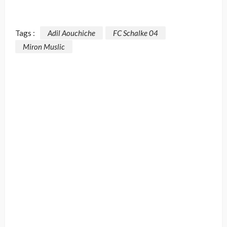
Tags :
Adil Aouchiche
FC Schalke 04
Miron Muslic