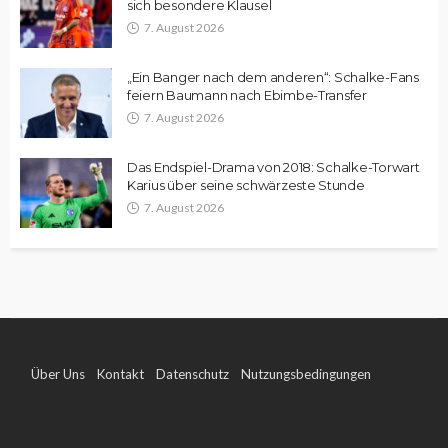
sich besondere Klausel
7. August 2026
„Ein Banger nach dem anderen“: Schalke-Fans
feiern Baumann nach Ebimbe-Transfer
7. August 2026
Das Endspiel-Drama von 2018: Schalke-Torwart
Karius über seine schwärzeste Stunde
7. August 2026
Über Uns
Kontakt
Datenschutz
Nutzungsbedingungen
Impressum