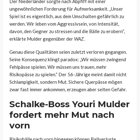
Der Niederländer sorgte nach Abpfiff mit einer
ungewöhnlichen Forderung für Aufmerksamkeit. „Unser
Spiel ist es eigentlich, aus dem Umschalten gefährlich zu
werden. Wir leben vom Aggressivsein, von Intensität,
davon, den Gegner zu stressen und die Bälle zu erobern“,
erklärte Mulder gegenüber der
WAZ
.
Genau diese Qualitäten seien zuletzt verloren gegangen.
Seine Konsequenz klingt paradox: „Wir müssen zwingend
Fehlpässe spielen. Wir müssen uns trauen, mehr
Risikopässe zu spielen.“ Der 56-Jährige meint damit nicht
Schlampigkeit, sondern Mut. Sichere Querpässe mögen
zwar fast immer ankommen, erzeugen aber selten Gefahr.
Schalke-Boss Youri Mulder
fordert mehr Mut nach
vorn
Risikobälle nach vorn hingegen können Ballverluste