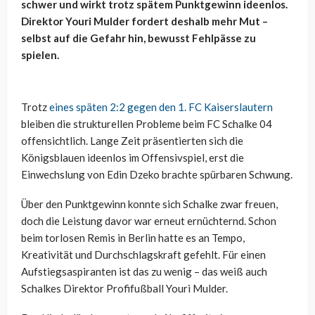
schwer und wirkt trotz spätem Punktgewinn ideenlos.
Direktor Youri Mulder fordert deshalb mehr Mut –
selbst auf die Gefahr hin, bewusst Fehlpässe zu
spielen.
Trotz
eines späten 2:2 gegen den 1. FC Kaiserslautern
bleiben die strukturellen Probleme beim FC Schalke 04
offensichtlich. Lange Zeit präsentierten sich die
Königsblauen ideenlos im Offensivspiel, erst die
Einwechslung von Edin Dzeko brachte spürbaren Schwung.
Über den Punktgewinn konnte sich Schalke zwar freuen,
doch die Leistung davor war erneut ernüchternd. Schon
beim torlosen Remis in Berlin hatte es an Tempo,
Kreativität und Durchschlagskraft gefehlt. Für einen
Aufstiegsaspiranten ist das zu wenig – das weiß auch
Schalkes Direktor Profifußball Youri Mulder.