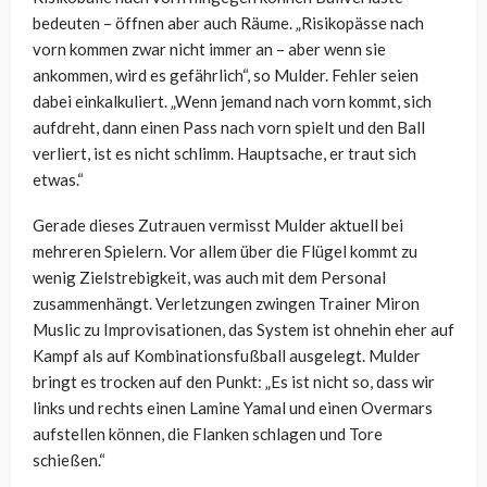
bedeuten – öffnen aber auch Räume. „Risikopässe nach
vorn kommen zwar nicht immer an – aber wenn sie
ankommen, wird es gefährlich“, so Mulder. Fehler seien
dabei einkalkuliert. „Wenn jemand nach vorn kommt, sich
aufdreht, dann einen Pass nach vorn spielt und den Ball
verliert, ist es nicht schlimm. Hauptsache, er traut sich
etwas.“
Gerade dieses Zutrauen vermisst Mulder aktuell bei
mehreren Spielern. Vor allem über die Flügel kommt zu
wenig Zielstrebigkeit, was auch mit dem Personal
zusammenhängt. Verletzungen zwingen Trainer Miron
Muslic zu Improvisationen, das System ist ohnehin eher auf
Kampf als auf Kombinationsfußball ausgelegt. Mulder
bringt es trocken auf den Punkt: „Es ist nicht so, dass wir
links und rechts einen Lamine Yamal und einen Overmars
aufstellen können, die Flanken schlagen und Tore
schießen.“