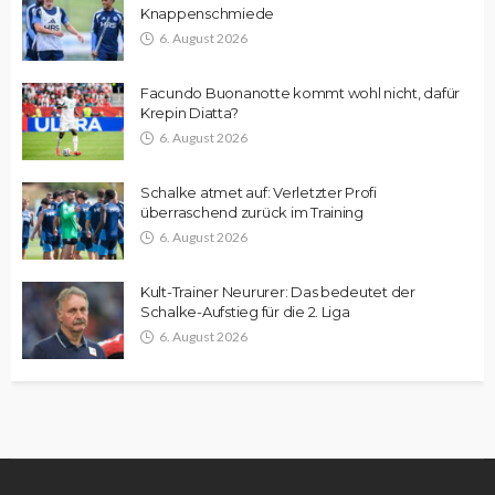
Knappenschmiede
6. August 2026
Facundo Buonanotte kommt wohl nicht, dafür
Krepin Diatta?
6. August 2026
Schalke atmet auf: Verletzter Profi
überraschend zurück im Training
6. August 2026
Kult-Trainer Neururer: Das bedeutet der
Schalke-Aufstieg für die 2. Liga
6. August 2026