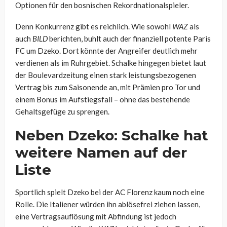
Optionen für den bosnischen Rekordnationalspieler.
Denn Konkurrenz gibt es reichlich. Wie sowohl
WAZ
als
auch
BILD
berichten, buhlt auch der finanziell potente Paris
FC um Dzeko. Dort könnte der Angreifer deutlich mehr
verdienen als im Ruhrgebiet. Schalke hingegen bietet laut
der Boulevardzeitung einen stark leistungsbezogenen
Vertrag bis zum Saisonende an, mit Prämien pro Tor und
einem Bonus im Aufstiegsfall – ohne das bestehende
Gehaltsgefüge zu sprengen.
Neben Dzeko: Schalke hat
weitere Namen auf der
Liste
Sportlich spielt Dzeko bei der AC Florenz kaum noch eine
Rolle. Die Italiener würden ihn ablösefrei ziehen lassen,
eine Vertragsauflösung mit Abfindung ist jedoch