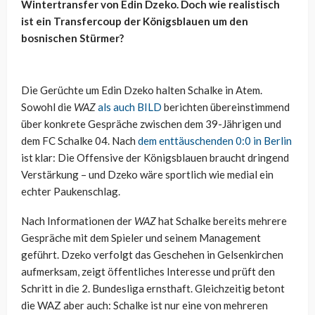
Wintertransfer von Edin Dzeko. Doch wie realistisch
ist ein Transfercoup der Königsblauen um den
bosnischen Stürmer?
Die Gerüchte um Edin Dzeko halten Schalke in Atem.
Sowohl die
WAZ
als auch BILD
berichten übereinstimmend
über konkrete Gespräche zwischen dem 39-Jährigen und
dem FC Schalke 04. Nach
dem enttäuschenden 0:0 in Berlin
ist klar: Die Offensive der Königsblauen braucht dringend
Verstärkung – und Dzeko wäre sportlich wie medial ein
echter Paukenschlag.
Nach Informationen der
WAZ
hat Schalke bereits mehrere
Gespräche mit dem Spieler und seinem Management
geführt. Dzeko verfolgt das Geschehen in Gelsenkirchen
aufmerksam, zeigt öffentliches Interesse und prüft den
Schritt in die 2. Bundesliga ernsthaft. Gleichzeitig betont
die WAZ aber auch: Schalke ist nur eine von mehreren