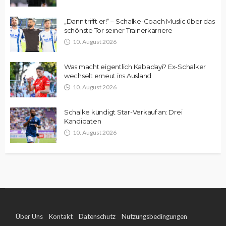
„Dann trifft er!“ – Schalke-Coach Muslic über das
schönste Tor seiner Trainerkarriere
10. August 2026
Was macht eigentlich Kabadayi? Ex-Schalker
wechselt erneut ins Ausland
10. August 2026
Schalke kündigt Star-Verkauf an: Drei
Kandidaten
10. August 2026
Über Uns
Kontakt
Datenschutz
Nutzungsbedingungen