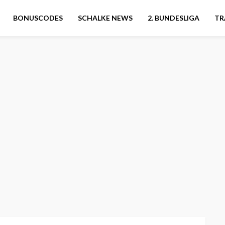
BONUSCODES
SCHALKE NEWS
2. BUNDESLIGA
TR