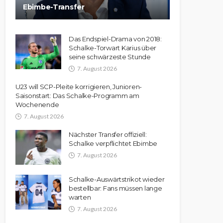
Ebimbe-Transfer
Das Endspiel-Drama von 2018:
Schalke-Torwart Karius über
seine schwärzeste Stunde
7. August 2026
U23 will SCP-Pleite korrigieren, Junioren-
Saisonstart: Das Schalke-Programm am
Wochenende
7. August 2026
Nächster Transfer offiziell:
Schalke verpflichtet Ebimbe
7. August 2026
Schalke-Auswärtstrikot wieder
bestellbar: Fans müssen lange
warten
7. August 2026