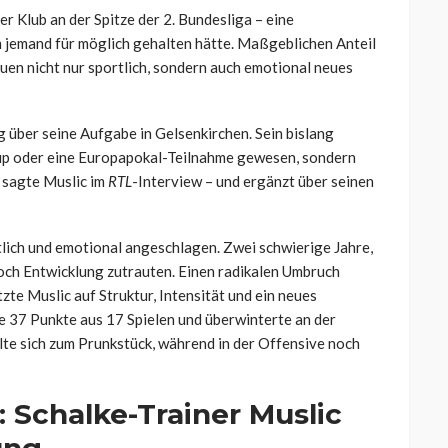
er Klub an der Spitze der 2. Bundesliga – eine
emand für möglich gehalten hätte. Maßgeblichen Anteil
uen nicht nur sportlich, sondern auch emotional neues
 über seine Aufgabe in Gelsenkirchen. Sein bislang
oup oder eine Europapokal-Teilnahme gewesen, sondern
, sagte Muslic im
RTL
-Interview – und ergänzt über seinen
lich und emotional angeschlagen. Zwei schwierige Jahre,
noch Entwicklung zutrauten. Einen radikalen Umbruch
tzte Muslic auf Struktur, Intensität und ein neues
e 37 Punkte aus 17 Spielen und überwinterte an der
lte sich zum Prunkstück, während in der Offensive noch
 Schalke-Trainer Muslic