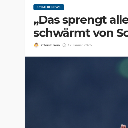
SCHALKE NEWS
„Das sprengt alle
schwärmt von S
Chris Braun
17. Januar 2026