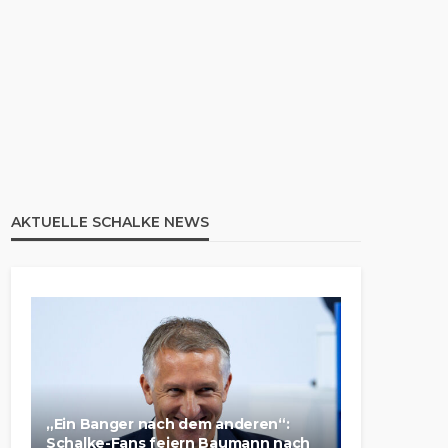
AKTUELLE SCHALKE NEWS
„Ein Banger nach dem anderen“:
Schalke-Fans feiern Baumann nach