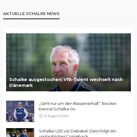
AKTUELLE SCHALKE NEWS
Schalke ausgestochen: VfB-Talent wechselt nach
Dänemark
„Geht nur um den Klassenerhalt“: Becker
bremst Schalke 04
9. August 2026
Schalke U23 vor Debakel: Dann folgt ein
unglaubliches Comeback