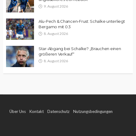
9. August 2026
Alu-Pech & Chancen-Frust: Schalke unterliegt
Bergamo mit 0:3
8. August 2026
Star-Abgang bei Schalke? „Brauchen einen
größeren Verkauf“
8. August 2026
Über Uns
Kontakt
Datenschutz
Nutzungsbedingungen
Impressum