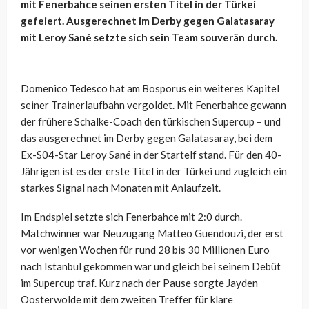
mit Fenerbahce seinen ersten Titel in der Türkei
gefeiert. Ausgerechnet im Derby gegen Galatasaray
mit Leroy Sané setzte sich sein Team souverän durch.
Domenico Tedesco hat am Bosporus ein weiteres Kapitel
seiner Trainerlaufbahn vergoldet. Mit Fenerbahce gewann
der frühere Schalke-Coach den türkischen Supercup – und
das ausgerechnet im Derby gegen Galatasaray, bei dem
Ex-S04-Star Leroy Sané in der Startelf stand. Für den 40-
Jährigen ist es der erste Titel in der Türkei und zugleich ein
starkes Signal nach Monaten mit Anlaufzeit.
Im Endspiel setzte sich Fenerbahce mit 2:0 durch.
Matchwinner war Neuzugang Matteo Guendouzi, der erst
vor wenigen Wochen für rund 28 bis 30 Millionen Euro
nach Istanbul gekommen war und gleich bei seinem Debüt
im Supercup traf. Kurz nach der Pause sorgte Jayden
Oosterwolde mit dem zweiten Treffer für klare