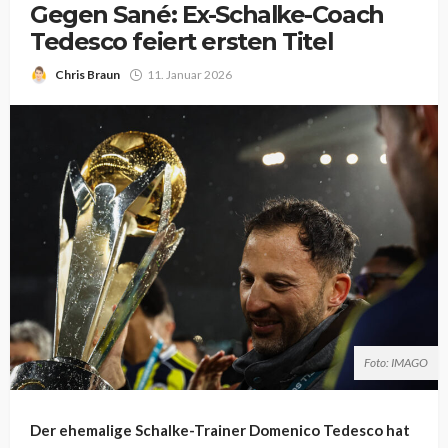
Gegen Sané: Ex-Schalke-Coach
Tedesco feiert ersten Titel
Chris Braun
11. Januar 2026
Foto: IMAGO
Der ehemalige Schalke-Trainer Domenico Tedesco hat