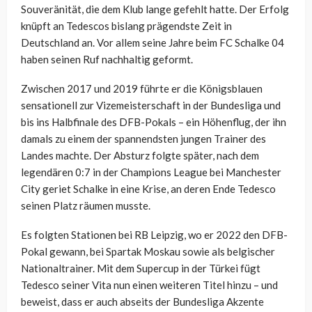
Souveränität, die dem Klub lange gefehlt hatte. Der Erfolg
knüpft an Tedescos bislang prägendste Zeit in
Deutschland an. Vor allem seine Jahre beim FC Schalke 04
haben seinen Ruf nachhaltig geformt.
Zwischen 2017 und 2019 führte er die Königsblauen
sensationell zur Vizemeisterschaft in der Bundesliga und
bis ins Halbfinale des DFB-Pokals – ein Höhenflug, der ihn
damals zu einem der spannendsten jungen Trainer des
Landes machte. Der Absturz folgte später, nach dem
legendären 0:7 in der Champions League bei Manchester
City geriet Schalke in eine Krise, an deren Ende Tedesco
seinen Platz räumen musste.
Es folgten Stationen bei RB Leipzig, wo er 2022 den DFB-
Pokal gewann, bei Spartak Moskau sowie als belgischer
Nationaltrainer. Mit dem Supercup in der Türkei fügt
Tedesco seiner Vita nun einen weiteren Titel hinzu – und
beweist, dass er auch abseits der Bundesliga Akzente