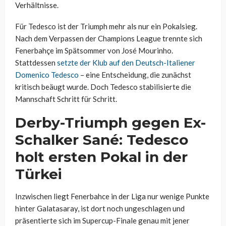
Verhältnisse.
Für Tedesco ist der Triumph mehr als nur ein Pokalsieg.
Nach dem Verpassen der Champions League trennte sich
Fenerbahçe im Spätsommer von José Mourinho.
Stattdessen
setzte der Klub auf den Deutsch-Italiener
Domenico Tedesco
– eine Entscheidung, die zunächst
kritisch beäugt wurde. Doch Tedesco stabilisierte die
Mannschaft Schritt für Schritt.
Derby-Triumph gegen Ex-
Schalker Sané: Tedesco
holt ersten Pokal in der
Türkei
Inzwischen liegt Fenerbahce in der Liga nur wenige Punkte
hinter Galatasaray, ist dort noch ungeschlagen und
präsentierte sich im Supercup-Finale genau mit jener