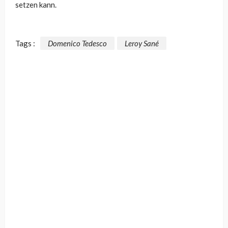
setzen kann.
Tags :
Domenico Tedesco
Leroy Sané