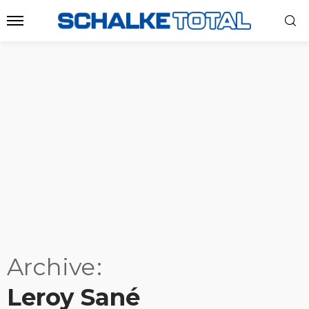
Archive
Leroy Sané