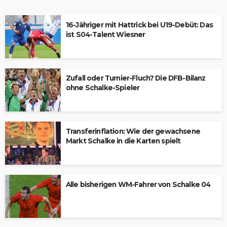
16-Jähriger mit Hattrick bei U19-Debüt: Das
ist S04-Talent Wiesner
Zufall oder Turnier-Fluch? Die DFB-Bilanz
ohne Schalke-Spieler
Transferinflation: Wie der gewachsene
Markt Schalke in die Karten spielt
Alle bisherigen WM-Fahrer von Schalke 04