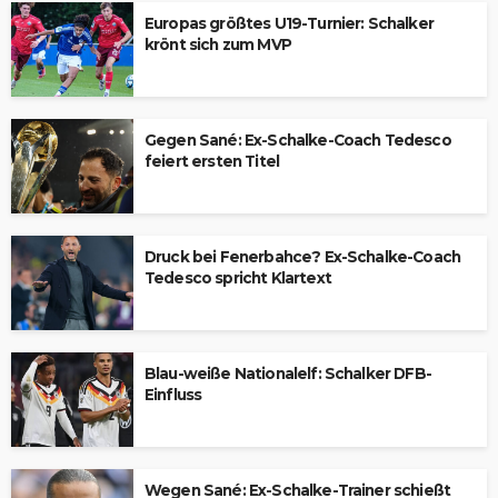
Europas größtes U19-Turnier: Schalker
krönt sich zum MVP
Gegen Sané: Ex-Schalke-Coach Tedesco
feiert ersten Titel
Druck bei Fenerbahce? Ex-Schalke-Coach
Tedesco spricht Klartext
Blau-weiße Nationalelf: Schalker DFB-
Einfluss
Wegen Sané: Ex-Schalke-Trainer schießt