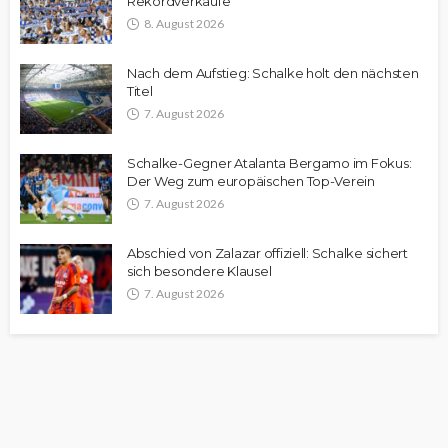
Rekordverkäufe
8. August 2026
Nach dem Aufstieg: Schalke holt den nächsten
Titel
7. August 2026
Schalke-Gegner Atalanta Bergamo im Fokus:
Der Weg zum europäischen Top-Verein
7. August 2026
Abschied von Zalazar offiziell: Schalke sichert
sich besondere Klausel
7. August 2026