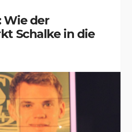
: Wie der
t Schalke in die