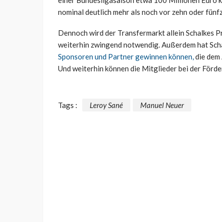
nominal deutlich mehr als noch vor zehn oder fünf
Dennoch wird der Transfermarkt allein Schalkes P
weiterhin zwingend notwendig. Außerdem hat Sc
Sponsoren und Partner gewinnen können,
die dem 
Und weiterhin können die Mitglieder bei der Förd
Tags :
Leroy Sané
Manuel Neuer