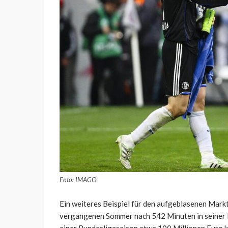
Foto: IMAGO
Ein weiteres Beispiel für den aufgeblasenen Mark
vergangenen Sommer nach 542 Minuten in seiner Pr
einer Bundesligasaison etwa 100 Millionen Euro ko