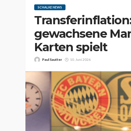
SCHALKE NEWS
Transferinflation
gewachsene Mark
Karten spielt
Paul Sautter
10. Juni 2026