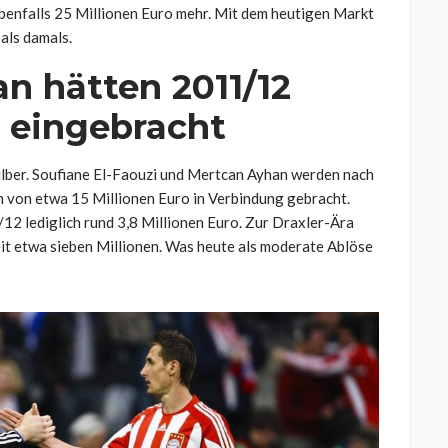
benfalls 25 Millionen Euro mehr. Mit dem heutigen Markt
als damals.
n hätten 2011/12
n eingebracht
lsilber. Soufiane El-Faouzi und Mertcan Ayhan werden nach
 von etwa 15 Millionen Euro in Verbindung gebracht.
2 lediglich rund 3,8 Millionen Euro. Zur Draxler-Ära
it etwa sieben Millionen. Was heute als moderate Ablöse