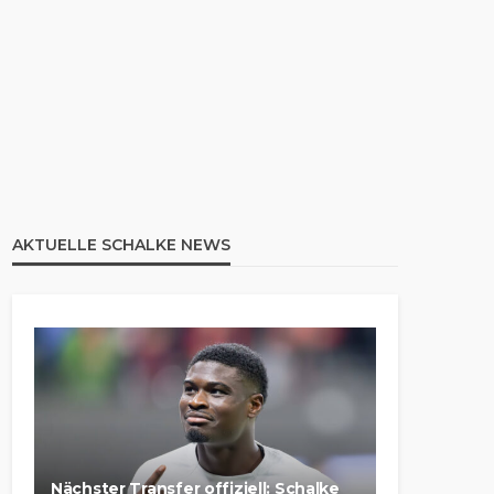
AKTUELLE SCHALKE NEWS
Nächster Transfer offiziell: Schalke