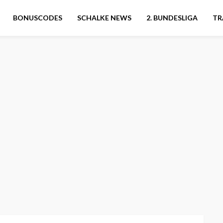
BONUSCODES
SCHALKE NEWS
2. BUNDESLIGA
TR