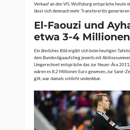
Verkauf an den VfL Wolfsburg entspräche heute e
lässt sich demnach mehr Transfererlös generieren 
El-Faouzi und Ayha
etwa 3-4 Millione
Ein ähnliches Bild ergibt sich beim heutigen Tafe
dem Bundesligaaufstieg jeweils mit Ablösesummen
Umgerechnet entspräche das zur Neuer-Ära 2011/1
wären es 8,2 Millionen Euro gewesen, zur Sané-Ze
gilt, war damals schlicht undenkbar.