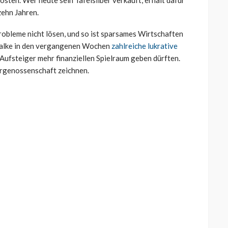
zehn Jahren.
robleme nicht lösen, und so ist sparsames Wirtschaften
halke in den vergangenen Wochen
zahlreiche lukrative
Aufsteiger mehr finanziellen Spielraum geben dürften.
ergenossenschaft zeichnen.