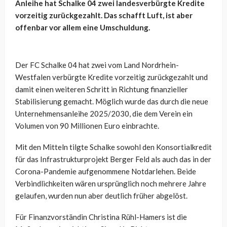
Anleihe hat Schalke 04 zwei landesverbürgte Kredite
vorzeitig zurückgezahlt. Das schafft Luft, ist aber
offenbar vor allem eine Umschuldung.
Der FC Schalke 04 hat zwei vom Land Nordrhein-
Westfalen verbürgte Kredite vorzeitig zurückgezahlt und
damit einen weiteren Schritt in Richtung finanzieller
Stabilisierung gemacht. Möglich wurde das durch die neue
Unternehmensanleihe 2025/2030, die dem Verein ein
Volumen von 90 Millionen Euro einbrachte.
Mit den Mitteln tilgte Schalke sowohl den Konsortialkredit
für das Infrastrukturprojekt Berger Feld als auch das in der
Corona-Pandemie aufgenommene Notdarlehen. Beide
Verbindlichkeiten wären ursprünglich noch mehrere Jahre
gelaufen, wurden nun aber deutlich früher abgelöst.
Für Finanzvorständin Christina Rühl-Hamers ist die