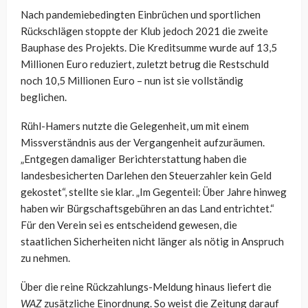
Nach pandemiebedingten Einbrüchen und sportlichen
Rückschlägen stoppte der Klub jedoch 2021 die zweite
Bauphase des Projekts. Die Kreditsumme wurde auf 13,5
Millionen Euro reduziert, zuletzt betrug die Restschuld
noch 10,5 Millionen Euro – nun ist sie vollständig
beglichen.
Rühl-Hamers nutzte die Gelegenheit, um mit einem
Missverständnis aus der Vergangenheit aufzuräumen.
„Entgegen damaliger Berichterstattung haben die
landesbesicherten Darlehen den Steuerzahler kein Geld
gekostet“, stellte sie klar. „Im Gegenteil: Über Jahre hinweg
haben wir Bürgschaftsgebühren an das Land entrichtet.“
Für den Verein sei es entscheidend gewesen, die
staatlichen Sicherheiten nicht länger als nötig in Anspruch
zu nehmen.
Über die reine Rückzahlungs-Meldung hinaus liefert die
WAZ
zusätzliche Einordnung. So weist die Zeitung darauf