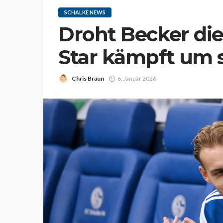
SCHALKE NEWS
Droht Becker di
Star kämpft um s
Chris Braun
6. Januar 2026