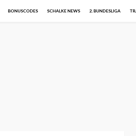
BONUSCODES
SCHALKE NEWS
2. BUNDESLIGA
TR