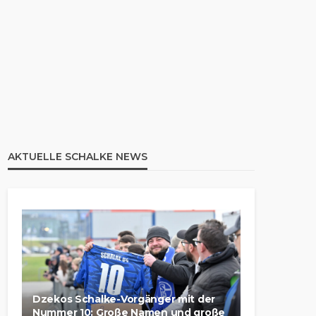
AKTUELLE SCHALKE NEWS
Dzekos Schalke-Vorgänger mit der
Nummer 10: Große Namen und große