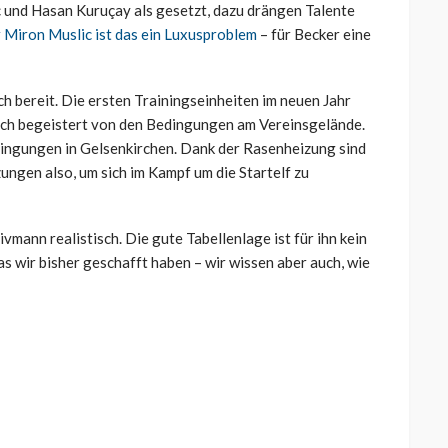
c und Hasan Kuruçay als gesetzt, dazu drängen Talente
r Miron Muslic ist das ein Luxusproblem
– für Becker eine
ch bereit. Die ersten Trainingseinheiten im neuen Jahr
ich begeistert von den Bedingungen am Vereinsgelände.
dingungen in Gelsenkirchen. Dank der Rasenheizung sind
ungen also, um sich im Kampf um die Startelf zu
vmann realistisch. Die gute Tabellenlage ist für ihn kein
s wir bisher geschafft haben – wir wissen aber auch, wie