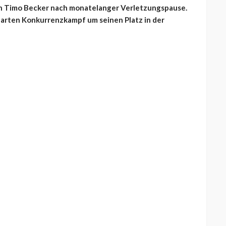
von Timo Becker nach monatelanger Verletzungspause.
harten Konkurrenzkampf um seinen Platz in der