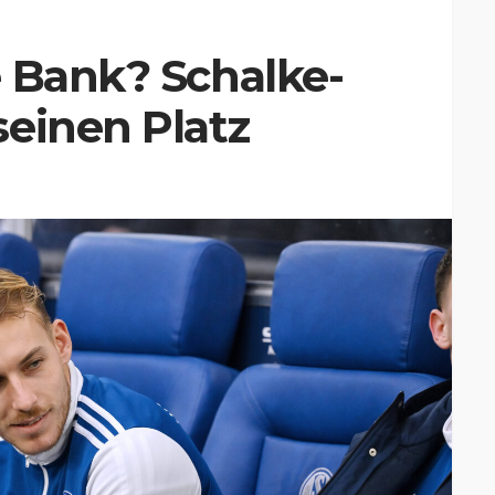
e Bank? Schalke-
einen Platz