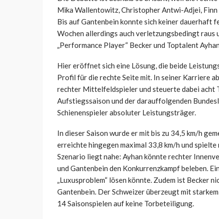
Mika Wallentowitz, Christopher Antwi-Adjei, Finn
Bis auf Gantenbein konnte sich keiner dauerhaft 
Wochen allerdings auch verletzungsbedingt raus 
„Performance Player“ Becker und Toptalent Ayhan 
Hier eröffnet sich eine Lösung, die beide Leistung
Profil für die rechte Seite mit. In seiner Karriere 
rechter Mittelfeldspieler und steuerte dabei acht 
Aufstiegssaison und der darauffolgenden Bundesli
Schienenspieler absoluter Leistungsträger.
In dieser Saison wurde er mit bis zu 34,5 km/h ge
erreichte hingegen maximal 33,8 km/h und spielte 
Szenario liegt nahe: Ayhan könnte rechter Innenve
und Gantenbein den Konkurrenzkampf beleben. Eine
„Luxusproblem“ lösen könnte. Zudem ist Becker ni
Gantenbein. Der Schweizer überzeugt mit starkem 
14 Saisonspielen auf keine Torbeteiligung.