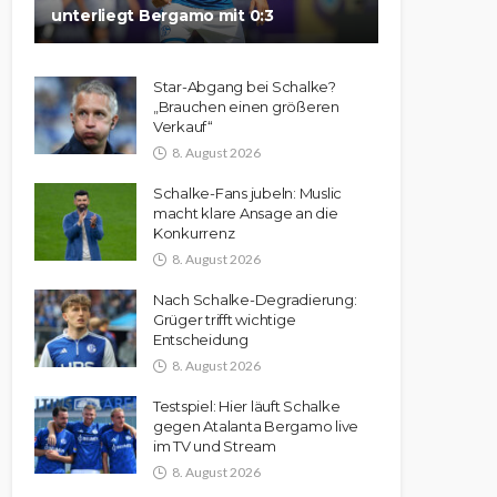
unterliegt Bergamo mit 0:3
Star-Abgang bei Schalke?
„Brauchen einen größeren
Verkauf“
8. August 2026
Schalke-Fans jubeln: Muslic
macht klare Ansage an die
Konkurrenz
8. August 2026
Nach Schalke-Degradierung:
Grüger trifft wichtige
Entscheidung
8. August 2026
Testspiel: Hier läuft Schalke
gegen Atalanta Bergamo live
im TV und Stream
8. August 2026