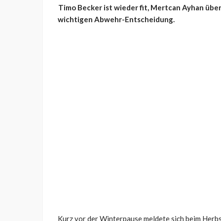
Timo Becker ist wieder fit, Mertcan Ayhan über
wichtigen Abwehr-Entscheidung.
Kurz vor der Winterpause meldete sich beim Herbs