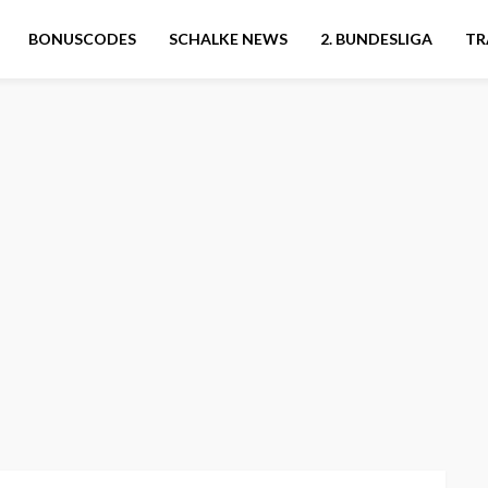
BONUSCODES
SCHALKE NEWS
2. BUNDESLIGA
TR