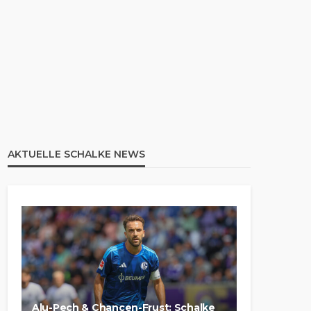
AKTUELLE SCHALKE NEWS
Alu-Pech & Chancen-Frust: Schalke