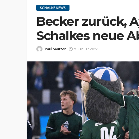
SCHALKE NEWS
Becker zurück, 
Schalkes neue 
Paul Sautter
5. Januar 2026