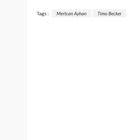
Tags :
Mertcan Ayhan
Timo Becker