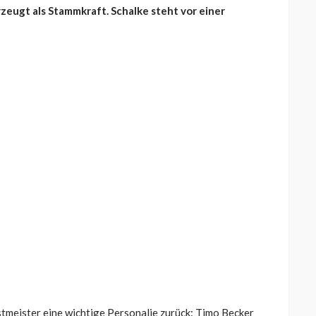
zeugt als Stammkraft. Schalke steht vor einer
tmeister eine wichtige Personalie zurück: Timo Becker