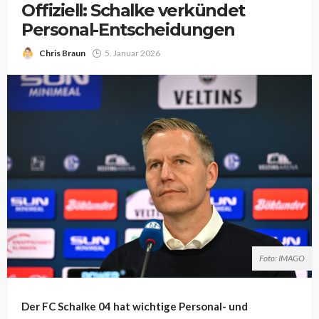
Offiziell: Schalke verkündet
Personal-Entscheidungen
Chris Braun
5. Januar 2026
Foto: IMAGO
Der FC Schalke 04 hat wichtige Personal- und