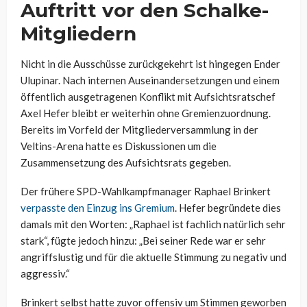
Auftritt vor den Schalke-
Mitgliedern
Nicht in die Ausschüsse zurückgekehrt ist hingegen Ender
Ulupinar. Nach internen Auseinandersetzungen und einem
öffentlich ausgetragenen Konflikt mit Aufsichtsratschef
Axel Hefer bleibt er weiterhin ohne Gremienzuordnung.
Bereits im Vorfeld der Mitgliederversammlung in der
Veltins-Arena hatte es Diskussionen um die
Zusammensetzung des Aufsichtsrats gegeben.
Der frühere SPD-Wahlkampfmanager Raphael Brinkert
verpasste den Einzug ins Gremium
. Hefer begründete dies
damals mit den Worten: „Raphael ist fachlich natürlich sehr
stark“, fügte jedoch hinzu: „Bei seiner Rede war er sehr
angriffslustig und für die aktuelle Stimmung zu negativ und
aggressiv.“
Brinkert selbst hatte zuvor offensiv um Stimmen geworben