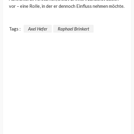
vor – eine Rolle, in der er dennoch Einfluss nehmen möchte.
Tags :
Axel Hefer
Raphael Brinkert