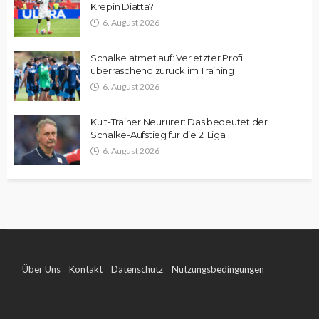
Krepin Diatta?
6. August 2026
Schalke atmet auf: Verletzter Profi
überraschend zurück im Training
6. August 2026
Kult-Trainer Neururer: Das bedeutet der
Schalke-Aufstieg für die 2. Liga
6. August 2026
Über Uns
Kontakt
Datenschutz
Nutzungsbedingungen
Impressum