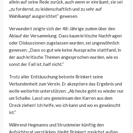
allein auf seine Rede zurück, auch wenn er einräumt, sie sei
„zu fordernd, zu leidenschaftlich und zu sehr auf
Wahlkampf ausgerichtet“ gewesen.
Verwundert zeigte sich der 48-Jährige zudem über den
Ablauf der Versammlung. Dass kaum kritische Nachfragen
oder Diskussionen zugelassen wurden, sei ungewöhnlich
gewesen: „Dass so gut wie keine Aussprache stattfand, in
der auch kritische Themen angesprochen wurden, wie es
sonst der Fall ist, half nicht.“
Trotz aller Enttäuschung betonte Brinkert seine
Verbundenheit zum Verein. Er akzeptiere das Ergebnis und
wolle weiterhin unterstützen: „Ab heute geht es wieder nur
um Schalke. Lasst uns gemeinsam den Karren aus dem
Dreck ziehen! Ich helfe, wo ich kann und wo es gewünscht
ist.“
Während Hegmanns und Struckmeier künftig den
Aufsichtsrat verstärken, bleibt Brinkert zunächst außen