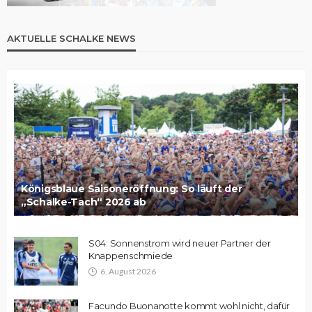
AKTUELLE SCHALKE NEWS
Königsblaue Saisoneröffnung: So läuft der
„Schalke-Tach“ 2026 ab
S04: Sonnenstrom wird neuer Partner der
Knappenschmiede
6. August 2026
Facundo Buonanotte kommt wohl nicht, dafür