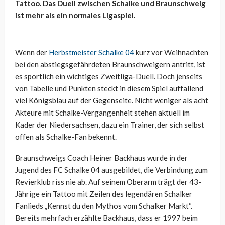
Tattoo. Das Duell zwischen Schalke und Braunschweig
ist mehr als ein normales Ligaspiel.
Wenn der
Herbstmeister Schalke 04
kurz vor Weihnachten
bei den abstiegsgefährdeten Braunschweigern antritt, ist
es sportlich ein wichtiges Zweitliga-Duell. Doch jenseits
von Tabelle und Punkten steckt in diesem Spiel auffallend
viel Königsblau auf der Gegenseite. Nicht weniger als acht
Akteure mit Schalke-Vergangenheit stehen aktuell im
Kader der Niedersachsen, dazu ein Trainer, der sich selbst
offen als Schalke-Fan bekennt.
Braunschweigs Coach Heiner Backhaus wurde in der
Jugend des FC Schalke 04 ausgebildet, die Verbindung zum
Revierklub riss nie ab. Auf seinem Oberarm trägt der 43-
Jährige ein Tattoo mit Zeilen des legendären Schalker
Fanlieds „Kennst du den Mythos vom Schalker Markt“.
Bereits mehrfach erzählte Backhaus, dass er 1997 beim