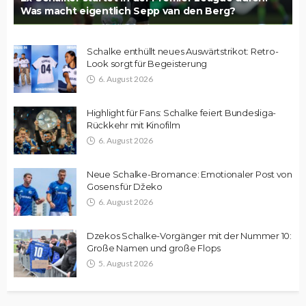
Was macht eigentlich Sepp van den Berg?
Schalke enthüllt neues Auswärtstrikot: Retro-
Look sorgt für Begeisterung
6. August 2026
Highlight für Fans: Schalke feiert Bundesliga-
Rückkehr mit Kinofilm
6. August 2026
Neue Schalke-Bromance: Emotionaler Post von
Gosens für Džeko
6. August 2026
Dzekos Schalke-Vorgänger mit der Nummer 10:
Große Namen und große Flops
5. August 2026