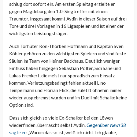
schlug dort sofort ein. Am ersten Spieltag erzielte er
gegen Magdeburg den 1:0-Siegtreffer mit einem
Traumtor. Insgesamt kommt Aydin in dieser Saison auf drei
Tore und drei Vorlagen in 16 Ligaspielen und ist einer der
wichtigsten Leistungsträger.
Auch Torhüter Ron-Thorben Hoffmann und Kapitän Sven
Köhler gehören zu den wichtigsten Spielern und sind feste
Säulen im Team von Heiner Backhaus. Deutlich weniger
Einfluss haben hingegen Sebastian Polter, Sidi Sané und
Lukas Frenkert, die meist nur sporadisch zum Einsatz
kommen. Verletzungsbedingt fehlen aktuell Lino
Tempelmann und Florian Flick, die zuletzt ohnehin immer
wieder ausgebremst wurden und im Duell mit Schalke keine
Option sind.
Dass sich gleich so viele Ex-Schalker bei den Löwen
wiederfinden, überrascht selbst Aydin.
Gegenüber
News38
sagte er
: „Warum das so ist, weiß ich nicht. Ich glaube,