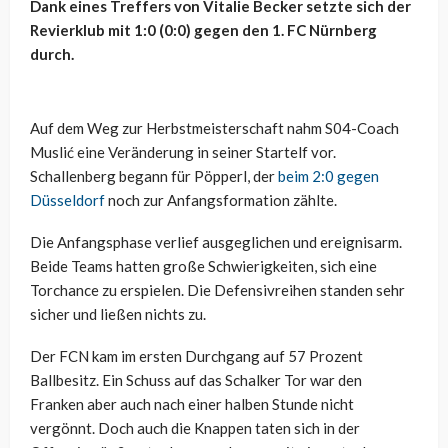
Dank eines Treffers von Vitalie Becker setzte sich der
Revierklub mit 1:0 (0:0) gegen den 1. FC Nürnberg
durch.
Auf dem Weg zur Herbstmeisterschaft nahm S04-Coach
Muslić eine Veränderung in seiner Startelf vor.
Schallenberg begann für Pöpperl, der
beim 2:0 gegen
Düsseldorf
noch zur Anfangsformation zählte.
Die Anfangsphase verlief ausgeglichen und ereignisarm.
Beide Teams hatten große Schwierigkeiten, sich eine
Torchance zu erspielen. Die Defensivreihen standen sehr
sicher und ließen nichts zu.
Der FCN kam im ersten Durchgang auf 57 Prozent
Ballbesitz. Ein Schuss auf das Schalker Tor war den
Franken aber auch nach einer halben Stunde nicht
vergönnt. Doch auch die Knappen taten sich in der