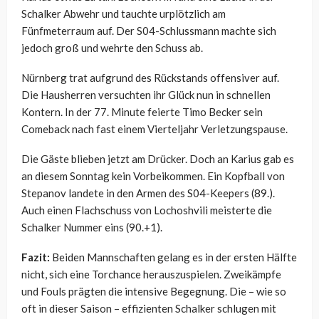
Schalker Abwehr und tauchte urplötzlich am
Fünfmeterraum auf. Der S04-Schlussmann machte sich
jedoch groß und wehrte den Schuss ab.
Nürnberg trat aufgrund des Rückstands offensiver auf.
Die Hausherren versuchten ihr Glück nun in schnellen
Kontern. In der 77. Minute feierte Timo Becker sein
Comeback nach fast einem Vierteljahr Verletzungspause.
Die Gäste blieben jetzt am Drücker. Doch an Karius gab es
an diesem Sonntag kein Vorbeikommen. Ein Kopfball von
Stepanov landete in den Armen des S04-Keepers (89.).
Auch einen Flachschuss von Lochoshvili meisterte die
Schalker Nummer eins (90.+1).
Fazit:
Beiden Mannschaften gelang es in der ersten Hälfte
nicht, sich eine Torchance herauszuspielen. Zweikämpfe
und Fouls prägten die intensive Begegnung. Die – wie so
oft in dieser Saison – effizienten Schalker schlugen mit