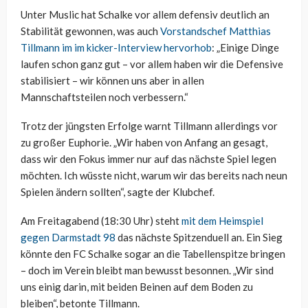
Unter Muslic hat Schalke vor allem defensiv deutlich an
Stabilität gewonnen, was auch
Vorstandschef Matthias
Tillmann im im kicker-Interview hervorhob
: „Einige Dinge
laufen schon ganz gut – vor allem haben wir die Defensive
stabilisiert – wir können uns aber in allen
Mannschaftsteilen noch verbessern.“
Trotz der jüngsten Erfolge warnt Tillmann allerdings vor
zu großer Euphorie. „Wir haben von Anfang an gesagt,
dass wir den Fokus immer nur auf das nächste Spiel legen
möchten. Ich wüsste nicht, warum wir das bereits nach neun
Spielen ändern sollten“, sagte der Klubchef.
Am Freitagabend (18:30 Uhr) steht
mit dem Heimspiel
gegen Darmstadt 98
das nächste Spitzenduell an. Ein Sieg
könnte den FC Schalke sogar an die Tabellenspitze bringen
– doch im Verein bleibt man bewusst besonnen. „Wir sind
uns einig darin, mit beiden Beinen auf dem Boden zu
bleiben“, betonte Tillmann.