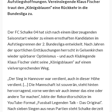
Aufstiegshoffnungen. Vereinslegende Klaus Fischer
traut den „Königsblauen“ eine Rückkehr in die
Bundesliga zu.
Der FC Schalke 04 hat sich nach einem überzeugenden
Saisonstart wieder zu einem ernsthaften Kandidaten im
Aufstiegsrennen der 2. Bundesliga entwickelt. Nach Jahren
der sportlichen Enttäuschungen herrscht in Gelsenkirchen
wieder spürbarer Optimismus – und auch Klublegende
Klaus Fischer sieht seine „Königsblauen“ auf einem
vielversprechenden Weg.
„Der Sieg in Hannover war verdient, auch in dieser Höhe
verdient. […] Die Mannschaft ist souverän, steht hinten
hervorragend, vorne werden wir auch immer das eine oder
andere Tor machen“, lobte der Rekordtorschütze im
YouTube-Format „Fussball Legenden Talk – Das Original“.
Nach sieben Siegen aus neun Partien steht Schalke derzeit