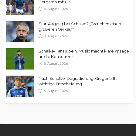
Bergamo mit 0:3
8. August 2026
Star-Abgang bei Schalke? „Brauchen einen
größeren Verkauf“
8. August 2026
Schalke-Fans jubeln: Muslic macht klare Ansage
an die Konkurrenz
8. August 2026
Nach Schalke-Degradierung: Grüger trifft
wichtige Entscheidung
8. August 2026