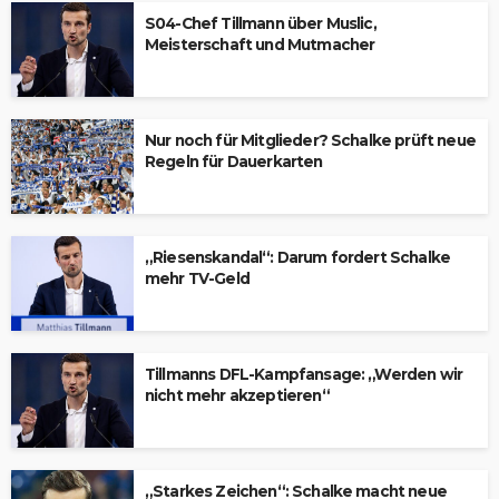
S04-Chef Tillmann über Muslic,
Meisterschaft und Mutmacher
Nur noch für Mitglieder? Schalke prüft neue
Regeln für Dauerkarten
„Riesenskandal“: Darum fordert Schalke
mehr TV-Geld
Tillmanns DFL-Kampfansage: „Werden wir
nicht mehr akzeptieren“
„Starkes Zeichen“: Schalke macht neue