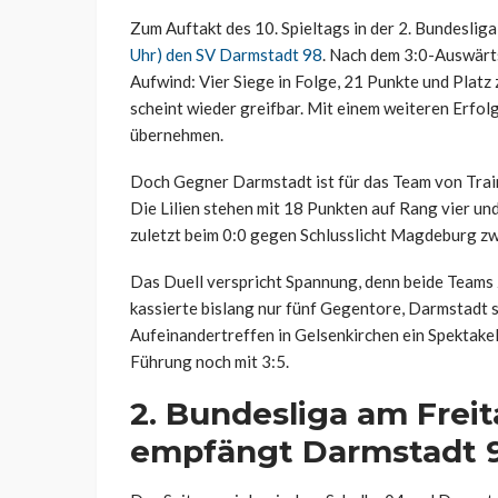
Zum Auftakt des 10. Spieltags in der 2. Bundeslig
Uhr) den SV Darmstadt 98
. Nach dem 3:0-Auswärts
Aufwind: Vier Siege in Folge, 21 Punkte und Platz z
scheint wieder greifbar. Mit einem weiteren Erfol
übernehmen.
Doch Gegner Darmstadt ist für das Team von Traine
Die Lilien stehen mit 18 Punkten auf Rang vier und
zuletzt beim 0:0 gegen Schlusslicht Magdeburg zw
Das Duell verspricht Spannung, denn beide Teams z
kassierte bislang nur fünf Gegentore, Darmstadt 
Aufeinandertreffen in Gelsenkirchen ein Spektakel
Führung noch mit 3:5.
2. Bundesliga am Frei
empfängt Darmstadt 