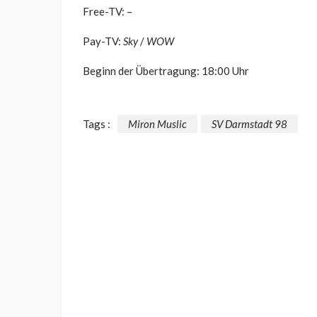
Free-TV: –
Pay-TV:
Sky
/
WOW
Beginn der Übertragung: 18:00 Uhr
Tags :
Miron Muslic
SV Darmstadt 98