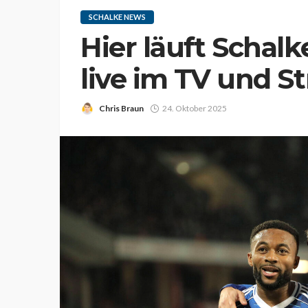
SCHALKE NEWS
Hier läuft Schal
live im TV und S
Chris Braun
24. Oktober 2025