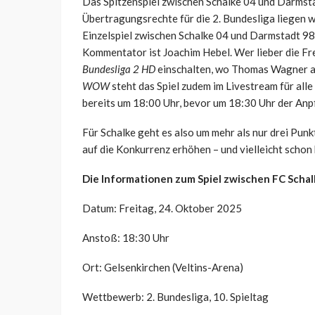
Das Spitzenspiel zwischen Schalke 04 und Darmsta
Übertragungsrechte für die 2. Bundesliga liegen 
Einzelspiel zwischen Schalke 04 und Darmstadt 98
Kommentator ist Joachim Hebel. Wer lieber die F
Bundesliga 2 HD
einschalten, wo Thomas Wagner a
WOW
steht das Spiel zudem im Livestream für al
bereits um 18:00 Uhr, bevor um 18:30 Uhr der Anpfi
Für Schalke geht es also um mehr als nur drei Pun
auf die Konkurrenz erhöhen – und vielleicht schon
Die Informationen zum Spiel zwischen FC Schal
Datum: Freitag, 24. Oktober 2025
Anstoß: 18:30 Uhr
Ort: Gelsenkirchen (Veltins-Arena)
Wettbewerb: 2. Bundesliga, 10. Spieltag