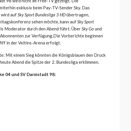
dt 98 wird nicht im Free-TV gezeigt. Die
weiterhin exklusiv beim Pay-TV-Sender Sky. Das
 wird auf
Sky Sport Bundesliga 3 HD
übertragen,
reitagskonferenz sehen möchte, kann auf
Sky Sport
ls Moderator durch den Abend führt. Über
Sky Go
und
le Abonnenten zur Verfügung.Die Vorberichte beginnen
ff in der Veltins-Arena erfolgt.
kte: Mit einem Sieg könnten die Königsblauen den Druck
 heute Abend die Spitze der 2. Bundesliga erklimmen.
ke 04 und SV Darmstadt 98: