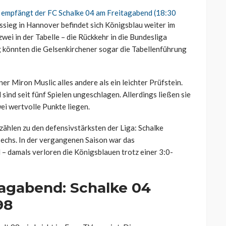
a
empfängt der FC Schalke 04 am Freitagabend (18:30
sieg in Hannover befindet sich Königsblau weiter im
wei in der Tabelle – die Rückkehr in die Bundesliga
g könnten die Gelsenkirchener sogar die Tabellenführung
r Miron Muslic alles andere als ein leichter Prüfstein.
 sind seit fünf Spielen ungeschlagen. Allerdings ließen sie
ei wertvolle Punkte liegen.
ählen zu den defensivstärksten der Liga: Schalke
sechs. In der vergangenen Saison war das
 – damals verloren die Königsblauen trotz einer 3:0-
tagabend: Schalke 04
98