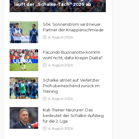
läuft der „Schalke-Tach“ 2026 ab
S04: Sonnenstrom wird neuer
Partner der Knappenschmiede
6. August 2026
Facundo Buonanotte kommt
wohl nicht, dafür Krepin Diatta?
6. August 2026
Schalke atmet auf: Verletzter
Profi überraschend zurück im
Training
6. August 2026
Kult-Trainer Neururer: Das
bedeutet der Schalke-Aufstieg
für die 2. Liga
6. August 2026