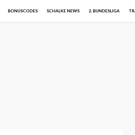
BONUSCODES
SCHALKE NEWS
2. BUNDESLIGA
TR