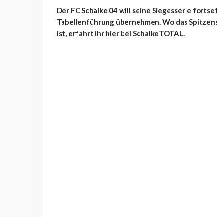
Der FC Schalke 04 will seine Siegesserie forts
Tabellenführung übernehmen. Wo das Spitzensp
ist, erfahrt ihr hier bei SchalkeTOTAL.