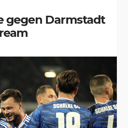
ke gegen Darmstadt
tream