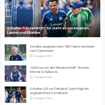
Schalke-Trio verletzt? So steht es um Karaman,
Lasme und Ebimbe
Schalke ausgestochen: VfB-Talent wechselt
nach Dänemark
9. August 2026
„Geht nur um den Klassenerhalt“: Becker
bremst Schalke 04
9. August 2026
Schalke U23 vor Debakel: Dann folgt ein
unglaubliches Comeback
9. August 2026