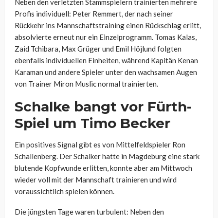
Neben den verletzten Stammspielern trainierten mehrere
Profis individuell: Peter Remmert, der nach seiner
Rückkehr ins Mannschaftstraining einen Rückschlag erlitt,
absolvierte erneut nur ein Einzelprogramm. Tomas Kalas,
Zaid Tchibara, Max Grüger und Emil Höjlund folgten
ebenfalls individuellen Einheiten, während Kapitän Kenan
Karaman und andere Spieler unter den wachsamen Augen
von Trainer Miron Muslic normal trainierten.
Schalke bangt vor Fürth-
Spiel um Timo Becker
Ein positives Signal gibt es von Mittelfeldspieler Ron
Schallenberg. Der Schalker hatte in Magdeburg eine stark
blutende Kopfwunde erlitten, konnte aber am Mittwoch
wieder voll mit der Mannschaft trainieren und wird
voraussichtlich spielen können.
Die jüngsten Tage waren turbulent: Neben den