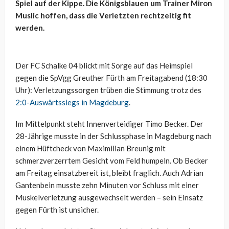
Spiel auf der Kippe. Die Königsblauen um Trainer Miron
Muslic hoffen, dass die Verletzten rechtzeitig fit
werden.
Der FC Schalke 04 blickt mit Sorge auf das Heimspiel
gegen die SpVgg Greuther Fürth am Freitagabend (18:30
Uhr): Verletzungssorgen trüben die Stimmung trotz des
2:0-Auswärtssiegs in Magdeburg
.
Im Mittelpunkt steht Innenverteidiger Timo Becker. Der
28-Jährige musste in der Schlussphase in Magdeburg nach
einem Hüftcheck von Maximilian Breunig mit
schmerzverzerrtem Gesicht vom Feld humpeln. Ob Becker
am Freitag einsatzbereit ist, bleibt fraglich. Auch Adrian
Gantenbein musste zehn Minuten vor Schluss mit einer
Muskelverletzung ausgewechselt werden – sein Einsatz
gegen Fürth ist unsicher.