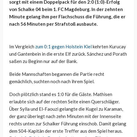
sorgt mit einem Doppelpack für den 2:0 (1:0)-Erfolg
von Schalke 04 beim 1. FC Magdeburg. In der zehnten
Minute gelang ihm per Flachschuss die Führung, die er
nach 56 Minuten per Strafstoß ausbaute.
Im Vergleich
zum 0:1 gegen Holstein Kiel
kehrten Kurucay
und Gantenbein in die erste Elf zurück. Sánchez und Porath
saßen zu Beginn nur auf der Bank.
Beide Mannschaften begannen die Partie recht
gemächlich, suchten noch nach ihrem Spiel.
Doch plötzlich stand es 1:0 für die Gäste. Mathisen
erlaubte sich auf der rechten Seite einen Querschläger.
Über Sylla und El-Faouzi gelangte die Kugel zu Karaman,
der ganz überlegt nach zehn Minuten mit der Innenseite
rechts unten zur Schalker Führung einschob. Damit gelang
dem S04-Kapitän der erste Treffer aus dem Spiel heraus.