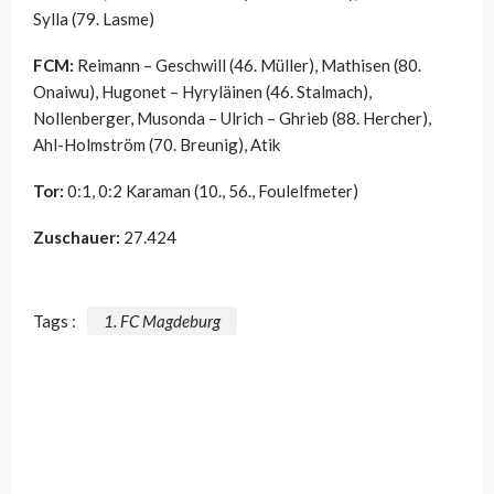
Sylla (79. Lasme)
FCM:
Reimann – Geschwill (46. Müller), Mathisen (80.
Onaiwu), Hugonet – Hyryläinen (46. Stalmach),
Nollenberger, Musonda – Ulrich – Ghrieb (88. Hercher),
Ahl-Holmström (70. Breunig), Atik
Tor:
0:1, 0:2 Karaman (10., 56., Foulelfmeter)
Zuschauer:
27.424
Tags :
1. FC Magdeburg