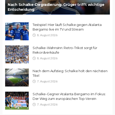
Nach Schalke-Degradierung: Grüger trifft wichtige
Entscheidung
Testspiel: Hier läuft Schalke gegen Atalanta
Bergamo live im TV und Stream
8. August 2026
Schalke-Wahnsinn: Retro-Trikot sorgt für
Rekordverkäufe
8. August 2026
Nach dem Aufstieg: Schalke holt den nächsten
Titel
7. August 2026
Schalke-Gegner Atalanta Bergamo im Fokus:
Der Weg zum europäischen Top-Verein
7. August 2026