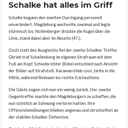
Schalke hat alles im Griff
Schalke begann den zweiten Durchgang personell
unverändert. Magdeburg wechselte zweimal und legte
stürmisch los. Nollenberger drückte die Kugel über die
Linie, stand dabei aber im Abseits (47.).
Doch statt des Ausgleichs fiel der zweite Schalker Treffer.
Ghrieb traf Schallenberg im eigenen Strafraum mit dem
Fuß am Kopf. Schiedsrichter Bickel entschied nach Ansicht
der Bilder auf Strafstoß. Karaman blieb cool, zielte in die
Mitte, während Reimann ins rechte Eck hechtete.
Die Gäste zogen sich nun ein wenig zurück. Der zweite
Gegentreffer machte den Magdeburgern zu schaffen, die
nun sichtlich an Schwung verloren hatten. Ihre
Offensivbemühungen blieben ungenau und zerschellten an
der stabilen Schalker Defensive.