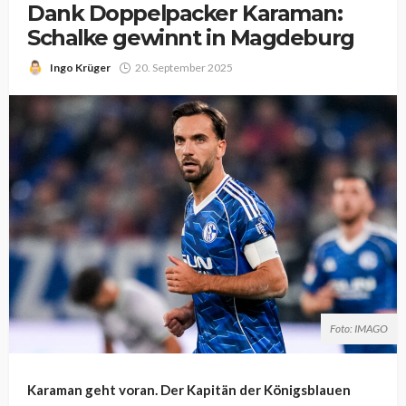
Dank Doppelpacker Karaman:
Schalke gewinnt in Magdeburg
Ingo Krüger
20. September 2025
Foto: IMAGO
Karaman geht voran. Der Kapitän der Königsblauen