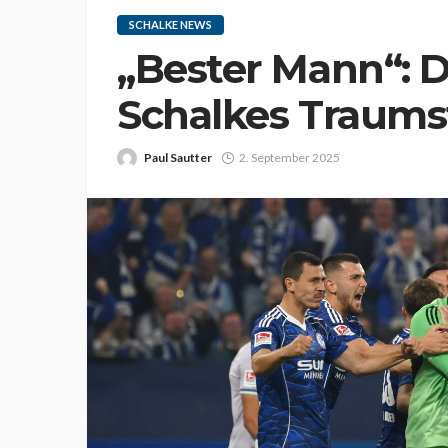
SCHALKE NEWS
„Bester Mann“: De
Schalkes Traums
Paul Sautter
2. September 2025