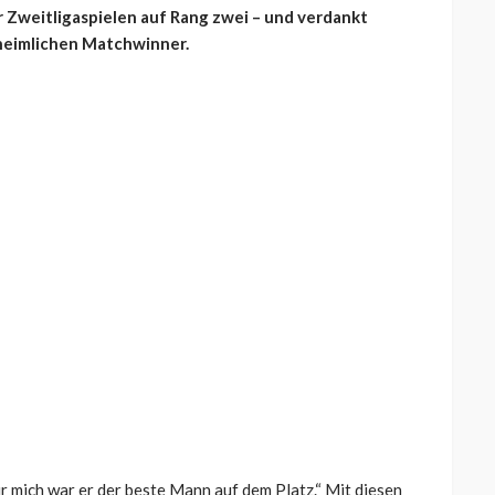
er Zweitligaspielen auf Rang zwei – und verdankt
 heimlichen Matchwinner.
r mich war er der beste Mann auf dem Platz.“ Mit diesen