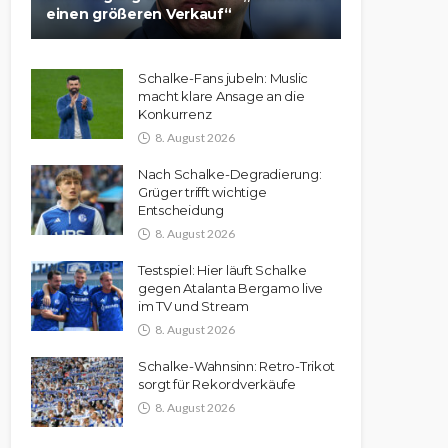
einen größeren Verkauf“
Schalke-Fans jubeln: Muslic
macht klare Ansage an die
Konkurrenz
8. August 2026
Nach Schalke-Degradierung:
Grüger trifft wichtige
Entscheidung
8. August 2026
Testspiel: Hier läuft Schalke
gegen Atalanta Bergamo live
im TV und Stream
8. August 2026
Schalke-Wahnsinn: Retro-Trikot
sorgt für Rekordverkäufe
8. August 2026