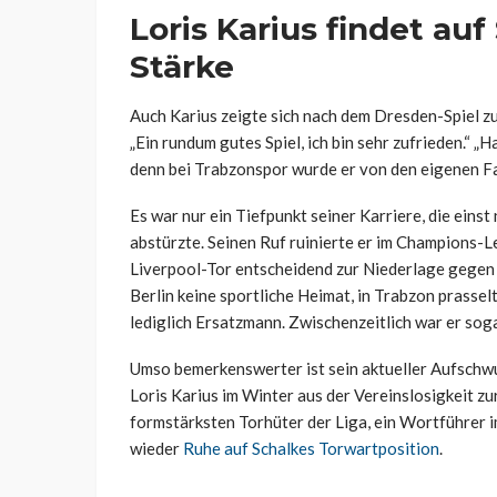
Loris Karius findet auf
Stärke
Auch Karius zeigte sich nach dem Dresden-Spiel zu
„Ein rundum gutes Spiel, ich bin sehr zufrieden.“ 
denn bei Trabzonspor wurde er von den eigenen Fa
Es war nur ein Tiefpunkt seiner Karriere, die eins
abstürzte. Seinen Ruf ruinierte er im Champions-
Liverpool-Tor entscheidend zur Niederlage gegen 
Berlin keine sportliche Heimat, in Trabzon prasselt
lediglich Ersatzmann. Zwischenzeitlich war er soga
Umso bemerkenswerter ist sein aktueller Aufschw
Loris Karius im Winter aus der Vereinslosigkeit zu
formstärksten Torhüter der Liga, ein Wortführer i
wieder
Ruhe auf Schalkes Torwartposition
.