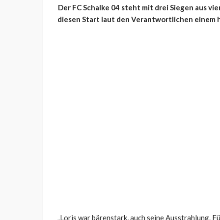
Der FC Schalke 04 steht mit drei Siegen aus vi
diesen Start laut den Verantwortlichen einem
„Loris war bärenstark, auch seine Ausstrahlung. Fü