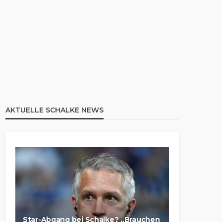
AKTUELLE SCHALKE NEWS
Star-Abgang bei Schalke? „Brauchen