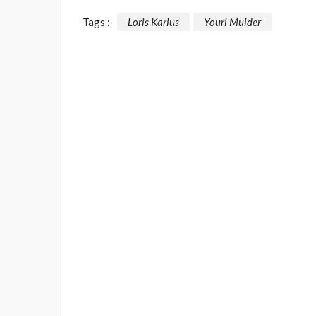
Tags :
Loris Karius
Youri Mulder