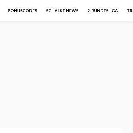
BONUSCODES
SCHALKE NEWS
2. BUNDESLIGA
TR