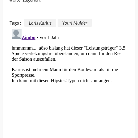
Tags :
Loris Karius
Youri Mulder