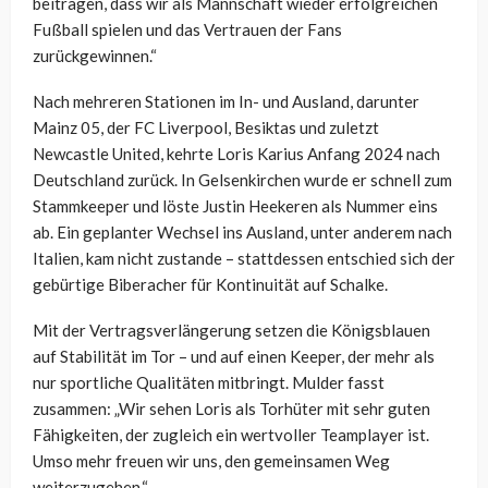
beitragen, dass wir als Mannschaft wieder erfolgreichen
Fußball spielen und das Vertrauen der Fans
zurückgewinnen.“
Nach mehreren Stationen im In- und Ausland, darunter
Mainz 05, der FC Liverpool, Besiktas und zuletzt
Newcastle United, kehrte Loris Karius Anfang 2024 nach
Deutschland zurück. In Gelsenkirchen wurde er schnell zum
Stammkeeper und löste Justin Heekeren als Nummer eins
ab. Ein geplanter Wechsel ins Ausland, unter anderem nach
Italien, kam nicht zustande – stattdessen entschied sich der
gebürtige Biberacher für Kontinuität auf Schalke.
Mit der Vertragsverlängerung setzen die Königsblauen
auf Stabilität im Tor – und auf einen Keeper, der mehr als
nur sportliche Qualitäten mitbringt. Mulder fasst
zusammen: „Wir sehen Loris als Torhüter mit sehr guten
Fähigkeiten, der zugleich ein wertvoller Teamplayer ist.
Umso mehr freuen wir uns, den gemeinsamen Weg
weiterzugehen.“