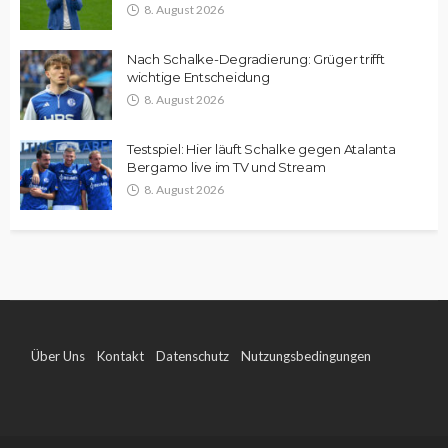
8. August 2026
Nach Schalke-Degradierung: Grüger trifft
wichtige Entscheidung
8. August 2026
Testspiel: Hier läuft Schalke gegen Atalanta
Bergamo live im TV und Stream
8. August 2026
Über Uns
Kontakt
Datenschutz
Nutzungsbedingungen
Impressum