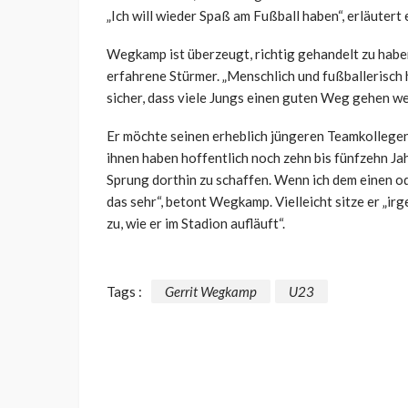
„Ich will wieder Spaß am Fußball haben“, erläutert
Wegkamp ist überzeugt, richtig gehandelt zu haben. 
erfahrene Stürmer. „Menschlich und fußballerisch 
sicher, dass viele Jungs einen guten Weg gehen we
Er möchte seinen erheblich jüngeren Teamkollegen
ihnen haben hoffentlich noch zehn bis fünfzehn Jah
Sprung dorthin zu schaffen. Wenn ich dem einen od
das sehr“, betont Wegkamp. Vielleicht sitze er „i
zu, wie er im Stadion aufläuft“.
Tags :
Gerrit Wegkamp
U23