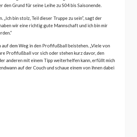
 er den Grund für seine Leihe zu S04 bis Saisonende.
„Ich bin stolz, Teil dieser Truppe zu sein“, sagt der
haben wir eine richtig gute Mannschaft und ich bin mir
rden.“
 auf dem Weg in den Profifußball beistehen. „Viele von
re Profifußball vor sich oder stehen kurz davor, den
er anderen mit einem Tipp weiterhelfen kann, erfüllt mich
rgendwann auf der Couch und schaue einem von ihnen dabei