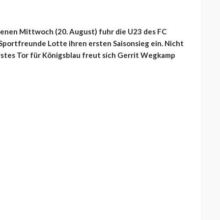
enen Mittwoch (20. August) fuhr die U23 des FC
 Sportfreunde Lotte ihren ersten Saisonsieg ein. Nicht
rstes Tor für Königsblau freut sich Gerrit Wegkamp