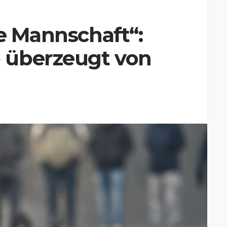
te Mannschaft“:
 überzeugt von