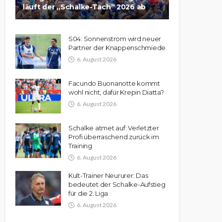
läuft der „Schalke-Tach“ 2026 ab
S04: Sonnenstrom wird neuer
Partner der Knappenschmiede
6. August 2026
Facundo Buonanotte kommt
wohl nicht, dafür Krepin Diatta?
6. August 2026
Schalke atmet auf: Verletzter
Profi überraschend zurück im
Training
6. August 2026
Kult-Trainer Neururer: Das
bedeutet der Schalke-Aufstieg
für die 2. Liga
6. August 2026