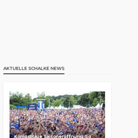
AKTUELLE SCHALKE NEWS
Königsblaue Saisoneröffnung: So