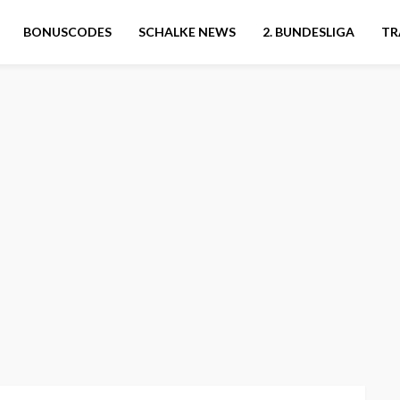
BONUSCODES
SCHALKE NEWS
2. BUNDESLIGA
TR