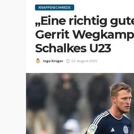
KNAPPENSCHMIEDE
„Eine richtig gu
Gerrit Wegkamp
Schalkes U23
Ingo Krüger
22. August 2025