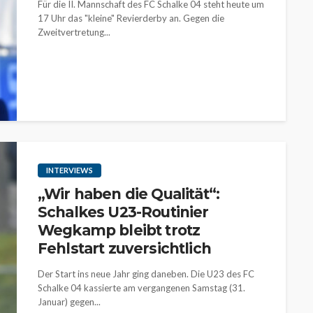
Für die II. Mannschaft des FC Schalke 04 steht heute um
17 Uhr das "kleine" Revierderby an. Gegen die
Zweitvertretung...
INTERVIEWS
„Wir haben die Qualität“:
Schalkes U23-Routinier
Wegkamp bleibt trotz
Fehlstart zuversichtlich
Der Start ins neue Jahr ging daneben. Die U23 des FC
Schalke 04 kassierte am vergangenen Samstag (31.
Januar) gegen...