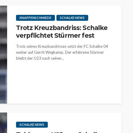
KNAPPENSCHMIEDE
SCHALKE NEWS
Trotz Kreuzbandriss: Schalke
verpflichtet Stürmer fest
Trotz seines Kreuzbandrisses setzt der FC Schalke 04
weiter auf Gerrit Wegkamp. Der erfahrene Stürmer
bleibt der U23 nach seiner...
SCHALKE NEWS