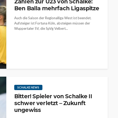
Zahlen zur U23 von Schalke:
Ben Balla mehrfach Ligaspitze
Auch die Saison der Regionalliga West ist beendet.
Aufsteiger ist Fortuna Köln, absteigen müssen der
Wuppertaler SV, die SpVg Velbert...
SCHALKE NEWS
Bitter! Spieler von Schalke II
schwer verletzt – Zukunft
ungewiss