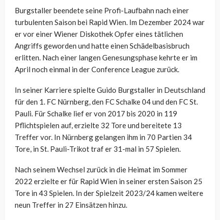
Burgstaller beendete seine Profi-Laufbahn nach einer
turbulenten Saison bei Rapid Wien. Im Dezember 2024 war
er vor einer Wiener Diskothek Opfer eines tätlichen
Angriffs geworden und hatte einen Schädelbasisbruch
erlitten. Nach einer langen Genesungsphase kehrte er im
April noch einmal in der Conference League zurück.
In seiner Karriere spielte Guido Burgstaller in Deutschland
für den 1. FC Nürnberg, den FC Schalke 04 und den FC St.
Pauli. Für Schalke lief er von 2017 bis 2020 in 119
Pflichtspielen auf, erzielte 32 Tore und bereitete 13
Treffer vor. In Nürnberg gelangen ihm in 70 Partien 34
Tore, in St. Pauli-Trikot traf er 31-mal in 57 Spielen.
Nach seinem Wechsel zurück in die Heimat im Sommer
2022 erzielte er für Rapid Wien in seiner ersten Saison 25
Tore in 43 Spielen. In der Spielzeit 2023/24 kamen weitere
neun Treffer in 27 Einsätzen hinzu.