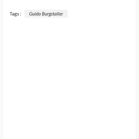
Tags :
Guido Burgstaller