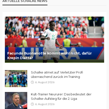
AKTUELLE SCHALKE NEWS
Facundo Buonanotte kommt wohl nicht, dafür
Krepin Diatta?
Schalke atmet auf: Verletzter Profi
überraschend zurück im Training
6. August 2026
Kult-Trainer Neururer: Das bedeutet der
Schalke-Aufstieg für die 2. Liga
6. August 2026