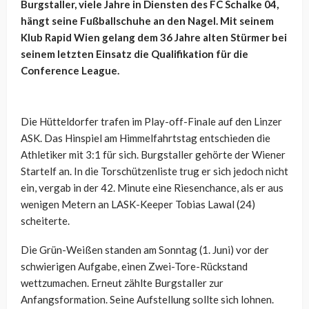
Burgstaller, viele Jahre in Diensten des FC Schalke 04,
hängt seine Fußballschuhe an den Nagel. Mit seinem
Klub Rapid Wien gelang dem 36 Jahre alten Stürmer bei
seinem letzten Einsatz die Qualifikation für die
Conference League.
Die Hütteldorfer trafen im Play-off-Finale auf den Linzer
ASK. Das Hinspiel am Himmelfahrtstag entschieden die
Athletiker mit 3:1 für sich. Burgstaller gehörte der Wiener
Startelf an. In die Torschützenliste trug er sich jedoch nicht
ein, vergab in der 42. Minute eine Riesenchance, als er aus
wenigen Metern an LASK-Keeper Tobias Lawal (24)
scheiterte.
Die Grün-Weißen standen am Sonntag (1. Juni) vor der
schwierigen Aufgabe, einen Zwei-Tore-Rückstand
wettzumachen. Erneut zählte Burgstaller zur
Anfangsformation. Seine Aufstellung sollte sich lohnen.