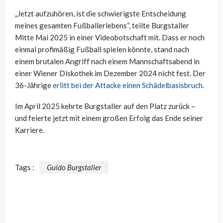
„Jetzt aufzuhören, ist die schwierigste Entscheidung
meines gesamten Fußballerlebens“, teilte Burgstaller
Mitte Mai 2025 in einer Videobotschaft mit. Dass er noch
einmal profimäßig Fußball spielen könnte, stand nach
einem brutalen Angriff nach einem Mannschaftsabend in
einer Wiener Diskothek im Dezember 2024 nicht fest. Der
36-Jährige
erlitt bei der Attacke einen Schädelbasisbruch
.
Im April 2025 kehrte Burgstaller auf den Platz zurück –
und feierte jetzt mit einem großen Erfolg das Ende seiner
Karriere.
Tags :
Guido Burgstaller