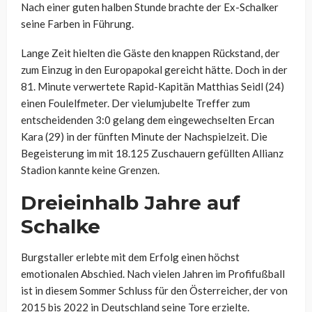
Nach einer guten halben Stunde brachte der Ex-Schalker
seine Farben in Führung.
Lange Zeit hielten die Gäste den knappen Rückstand, der
zum Einzug in den Europapokal gereicht hätte. Doch in der
81. Minute verwertete Rapid-Kapitän Matthias Seidl (24)
einen Foulelfmeter. Der vielumjubelte Treffer zum
entscheidenden 3:0 gelang dem eingewechselten Ercan
Kara (29) in der fünften Minute der Nachspielzeit. Die
Begeisterung im mit 18.125 Zuschauern gefüllten Allianz
Stadion kannte keine Grenzen.
Dreieinhalb Jahre auf
Schalke
Burgstaller erlebte mit dem Erfolg einen höchst
emotionalen Abschied. Nach vielen Jahren im Profifußball
ist in diesem Sommer Schluss für den Österreicher, der von
2015 bis 2022 in Deutschland seine Tore erzielte.