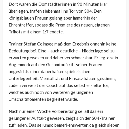
Dort waren die Domstädterinnen in 90 Minuten klar
überlegen, trafen siebenmal ins Tor von S04. Den
königsblauen Frauen gelang aber immerhin der
Ehrentreffer, sodass die Premiere des neuen, eigenen
Trikots mit einem 1:7 endete.
Trainer Stefan Colmsee maß dem Ergebnis ohnehin keine
Bedeutung bei. Eine – auch deutliche – Niederlage sei zu
erwarten gewesen und daher verschmerzbar. Er legte sein
Augenmerk auf den Gesamtauftritt seiner Frauen
angesichts einer dauerhaften spielerischen
Unterlegenheit. Mentalität und Einsatz hätten gestimmt,
zudem verweist der Coach auf das selbst erzielte Tor,
welches auch noch von weiteren gelungenen
Umschaltmomenten begleitet wurde.
Nach nur einer Woche Vorbereitung sei all das ein
gelungener Auftakt gewesen, zeigt sich der S04-Trainer
zufrieden. Das sei umso bemerkenswerter, da gleich sieben