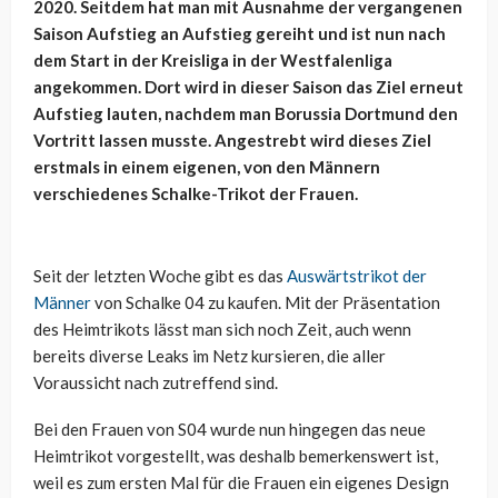
2020. Seitdem hat man mit Ausnahme der vergangenen
Saison Aufstieg an Aufstieg gereiht und ist nun nach
dem Start in der Kreisliga in der Westfalenliga
angekommen. Dort wird in dieser Saison das Ziel erneut
Aufstieg lauten, nachdem man Borussia Dortmund den
Vortritt lassen musste. Angestrebt wird dieses Ziel
erstmals in einem eigenen, von den Männern
verschiedenes Schalke-Trikot der Frauen.
Seit der letzten Woche gibt es das
Auswärtstrikot der
Männer
von Schalke 04 zu kaufen. Mit der Präsentation
des Heimtrikots lässt man sich noch Zeit, auch wenn
bereits diverse Leaks im Netz kursieren, die aller
Voraussicht nach zutreffend sind.
Bei den Frauen von S04 wurde nun hingegen das neue
Heimtrikot vorgestellt, was deshalb bemerkenswert ist,
weil es zum ersten Mal für die Frauen ein eigenes Design