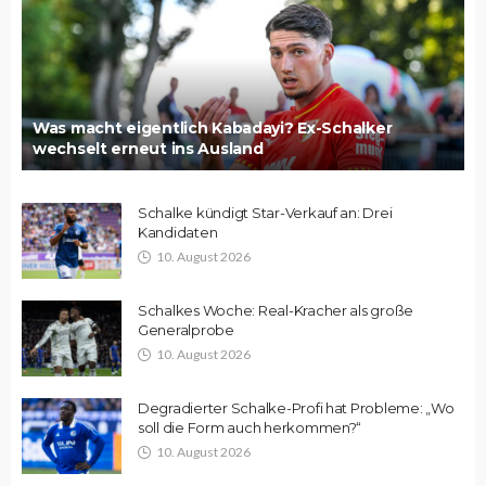
Was macht eigentlich Kabadayi? Ex-Schalker
wechselt erneut ins Ausland
Schalke kündigt Star-Verkauf an: Drei
Kandidaten
10. August 2026
Schalkes Woche: Real-Kracher als große
Generalprobe
10. August 2026
Degradierter Schalke-Profi hat Probleme: „Wo
soll die Form auch herkommen?“
10. August 2026