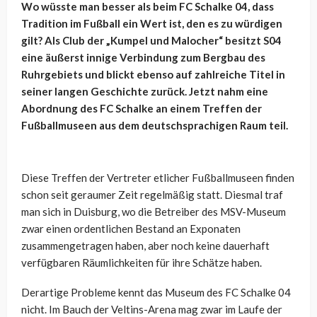
Wo wüsste man besser als beim FC Schalke 04, dass
Tradition im Fußball ein Wert ist, den es zu würdigen
gilt? Als Club der „Kumpel und Malocher“ besitzt S04
eine äußerst innige Verbindung zum Bergbau des
Ruhrgebiets und blickt ebenso auf zahlreiche Titel in
seiner langen Geschichte zurück. Jetzt nahm eine
Abordnung des FC Schalke an einem Treffen der
Fußballmuseen aus dem deutschsprachigen Raum teil.
Diese Treffen der Vertreter etlicher Fußballmuseen finden
schon seit geraumer Zeit regelmäßig statt. Diesmal traf
man sich in Duisburg, wo die Betreiber des MSV-Museum
zwar einen ordentlichen Bestand an Exponaten
zusammengetragen haben, aber noch keine dauerhaft
verfügbaren Räumlichkeiten für ihre Schätze haben.
Derartige Probleme kennt das Museum des FC Schalke 04
nicht. Im Bauch der Veltins-Arena mag zwar im Laufe der