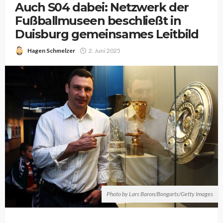
Auch S04 dabei: Netzwerk der
Fußballmuseen beschließt in
Duisburg gemeinsames Leitbild
Hagen Schmelzer
2. Juni 2025
Photo by Lars Baron/Bongarts/Getty Images