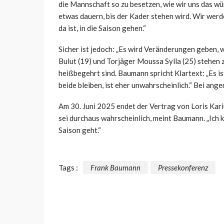
die Mannschaft so zu besetzen, wie wir uns das wü
etwas dauern, bis der Kader stehen wird. Wir werd
da ist, in die Saison gehen.“
Sicher ist jedoch: „Es wird Veränderungen geben, 
Bulut (19) und Torjäger Moussa Sylla (25) stehen z
heißbegehrt sind. Baumann spricht Klartext: „Es is
beide bleiben, ist eher unwahrscheinlich.“ Bei an
Am 30. Juni 2025 endet der Vertrag von Loris Kari
sei durchaus wahrscheinlich, meint Baumann. „Ich ka
Saison geht.“
Tags :
Frank Baumann
Pressekonferenz