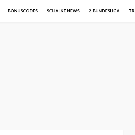
BONUSCODES
SCHALKE NEWS
2. BUNDESLIGA
TR