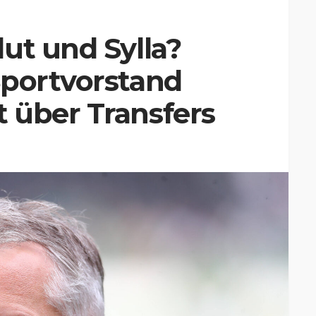
ut und Sylla?
Sportvorstand
 über Transfers