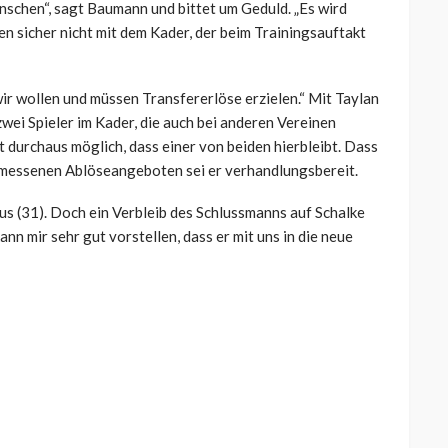
nschen“, sagt Baumann und bittet um Geduld. „Es wird
en sicher nicht mit dem Kader, der beim Trainingsauftakt
wir wollen und müssen Transfererlöse erzielen.“ Mit Taylan
wei Spieler im Kader, die auch bei anderen Vereinen
t durchaus möglich, dass einer von beiden hierbleibt. Dass
gemessenen Ablöseangeboten sei er verhandlungsbereit.
us (31). Doch ein Verbleib des Schlussmanns auf Schalke
nn mir sehr gut vorstellen, dass er mit uns in die neue