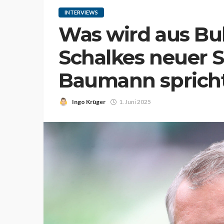
INTERVIEWS
Was wird aus Bul
Schalkes neuer 
Baumann spricht
Ingo Krüger
1. Juni 2025