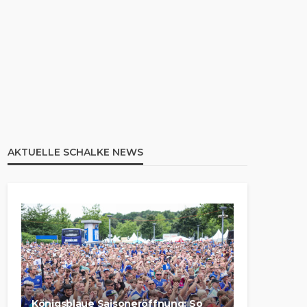
AKTUELLE SCHALKE NEWS
Königsblaue Saisoneröffnung: So