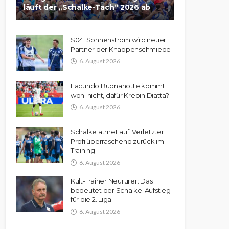
läuft der „Schalke-Tach“ 2026 ab
S04: Sonnenstrom wird neuer
Partner der Knappenschmiede
6. August 2026
Facundo Buonanotte kommt
wohl nicht, dafür Krepin Diatta?
6. August 2026
Schalke atmet auf: Verletzter
Profi überraschend zurück im
Training
6. August 2026
Kult-Trainer Neururer: Das
bedeutet der Schalke-Aufstieg
für die 2. Liga
6. August 2026