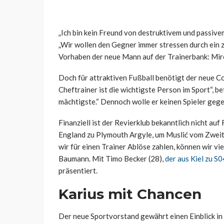
„Ich bin kein Freund von destruktivem und passivem
„Wir wollen den Gegner immer stressen durch ein zi
Vorhaben der neue Mann auf der Trainerbank: Miro
Doch für attraktiven Fußball benötigt der neue 
Cheftrainer ist die wichtigste Person im Sport“, b
mächtigste.“ Dennoch wolle er keinen Spieler geg
Finanziell ist der Revierklub bekanntlich nicht au
England zu Plymouth Argyle, um Muslić vom Zweitl
wir für einen Trainer Ablöse zahlen, können wir viel
Baumann. Mit Timo Becker (28),
der aus Kiel zu S
präsentiert.
Karius mit Chancen
Der neue Sportvorstand gewährt einen Einblick in